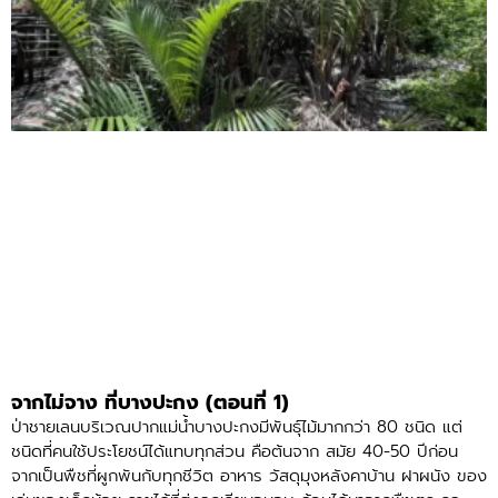
จากไม่จาง ที่บางปะกง (ตอนที่ 1)
ป่าชายเลนบริเวณปากแม่น้ำบางปะกงมีพันธุ์ไม้มากกว่า 80 ชนิด แต่
ชนิดที่คนใช้ประโยชน์ได้แทบทุกส่วน คือต้นจาก สมัย 40-50 ปีก่อน
จากเป็นพืชที่ผูกพันกับทุกชีวิต อาหาร วัสดุมุงหลังคาบ้าน ฝาผนัง ของ