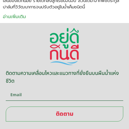
เล่นของเด็กน้อย รายได้ที่ส่งลูกเรียนจนจบ ล้วนได้มาจากพืชตระกูล
ปาล์มที่วิวัฒนาการจนปรับตัวอยู่ในน้ำเค็มชนิดนี้
อ่านเพิ่มเติม
ติดตามความเคลื่อนไหวและแนวทางที่ยั่งยืนบนผืนน้ำแห่ง
ชีวิต
ติดตาม