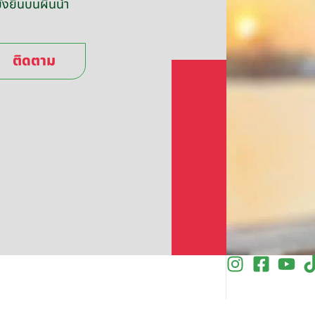
่งยืนบนผืนน้ำ
ติดตาม