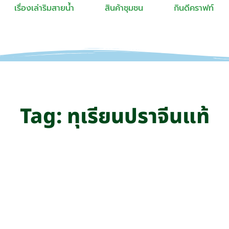
เรื่องเล่าริมสายน้ำ
สินค้าชุมชน
กินดีคราฟท์
Tag: ทุเรียนปราจีนแท้