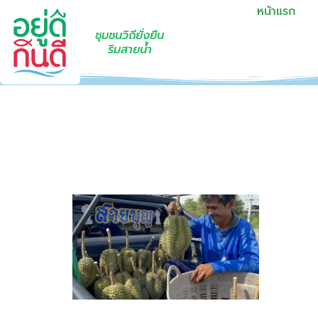
หน้าแรก
ชุมชนวิถียั่งยืน
ริมสายน้ำ