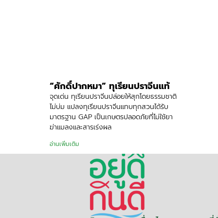
“ศักดิ์ปากหมา” ทุเรียนปราจีนแท้
จุดเด่น ทุเรียนปราจีนปล่อยให้สุกโดยธรรมชาติ
ไม่บ่ม แปลงทุเรียนปราจีนแทบทุกสวนได้รับ
มาตรฐาน GAP เป็นเกษตรปลอดภัยที่ไม่ใช้ยา
ฆ่าแมลงและสารเร่งผล
อ่านเพิ่มเติม