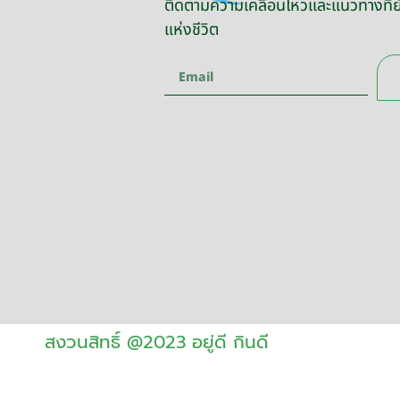
ติดตามความเคลื่อนไหวและแนวทางที่ยั
แห่งชีวิต
สงวนสิทธิ์ @2023 อยู่ดี กินดี