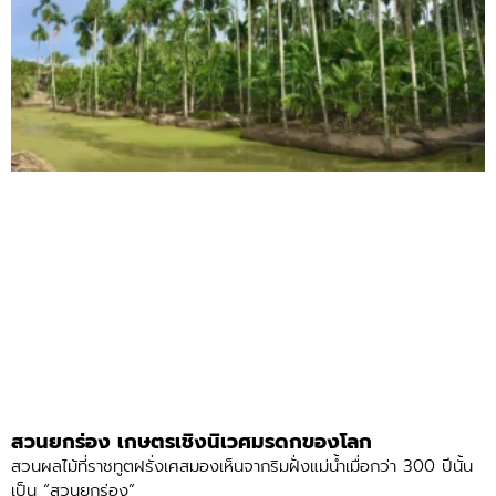
สวนยกร่อง เกษตรเชิงนิเวศมรดกของโลก
สวนผลไม้ที่ราชทูตฝรั่งเศสมองเห็นจากริมฝั่งแม่น้ำเมื่อกว่า 300 ปีนั้น
เป็น “สวนยกร่อง”