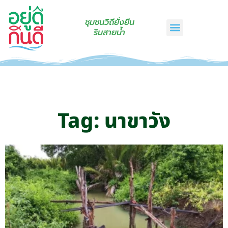
ชุมชนวิถียั่งยืน
ริมสายน้ำ
หน้าแรก
เรื่องเล่าริมสายน้ำ
สินค้าชุมชน
กินดีคราฟท์
เกี่ยวกับเรา
ติดต่อเรา
Tag: นาขาวัง