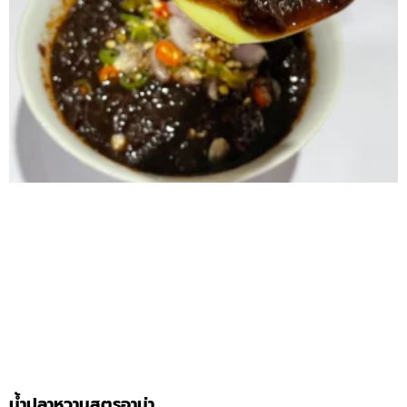
น้ำปลาหวานสูตรอาม่า