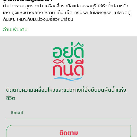
น้ำปลาหวานสูตรอาม่า เครื่องจิ้มรสมือแม่จากชลบุรี ใช้หัวน้ำปลาหมัก
เอง กุ้งแห้งบางปะกง หวาน เค็ม เผ็ด ครบรส ไม่ใส่ผงชูรส ไม่ใส่วัตถุ
กันเสีย เหมาะกับมะม่วงเปรี้ยวหน้าร้อน
อ่านเพิ่มเติม
ติดตามความเคลื่อนไหวและแนวทางที่ยั่งยืนบนผืนน้ำแห่ง
ชีวิต
ติดตาม