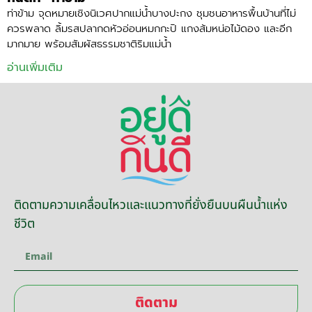
ท่าข้าม จุดหมายเชิงนิเวศปากแม่น้ำบางปะกง ชุมชนอาหารพื้นบ้านที่ไม่
ควรพลาด ลิ้มรสปลากดหัวอ่อนหมกกะปิ แกงส้มหน่อไม้ดอง และอีก
มากมาย พร้อมสัมผัสธรรมชาติริมแม่น้ำ
อ่านเพิ่มเติม
ติดตามความเคลื่อนไหวและแนวทางที่ยั่งยืนบนผืนน้ำแห่ง
ชีวิต
ติดตาม