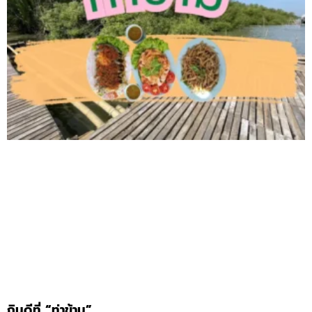
กินดีที่ “ท่าข้าม”