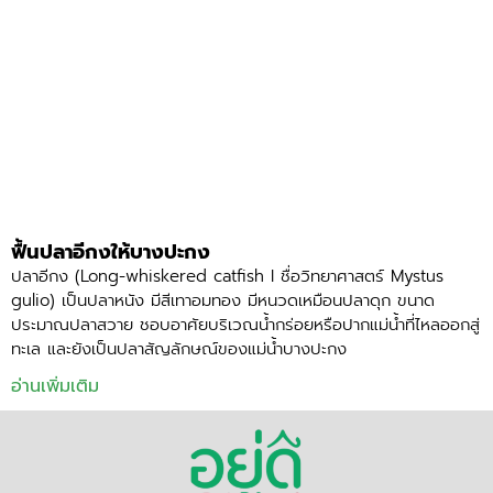
ฟื้นปลาอีกงให้บางปะกง
ปลาอีกง (Long-whiskered catfish I ชื่อวิทยาศาสตร์ Mystus
gulio) เป็นปลาหนัง มีสีเทาอมทอง มีหนวดเหมือนปลาดุก ขนาด
ประมาณปลาสวาย ชอบอาศัยบริเวณน้ำกร่อยหรือปากแม่น้ำที่ไหลออกสู่
ทะเล และยังเป็นปลาสัญลักษณ์ของแม่น้ำบางปะกง
อ่านเพิ่มเติม