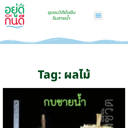
ชุมชนวิถียั่งยืน
ริมสายน้ำ
หน้าแรก
เรื่องเล่าริมสายน้ำ
สินค้าชุมชน
กินดีคราฟท์
เกี่ยวกับเรา
ติดต่อเรา
Tag: ผลไม้