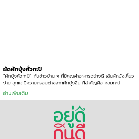
ผัดผักบุ้งคั่วกะปิ
“ผักบุ้งคั่วกะปิ” กับข้าวบ้าน ๆ ที่มีคุณค่าอาหารอย่างดี เส้นผักบุ้งเคี้ยว
ง่าย สุกแต่มีความกรอบต่างจากผักบุ้งจีน ที่สำคัญคือ หอมกะปิ
อ่านเพิ่มเติม