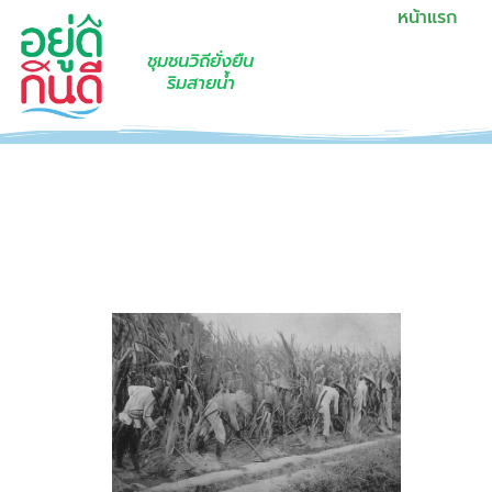
หน้าแรก
ชุมชนวิถียั่งยืน
ริมสายน้ำ