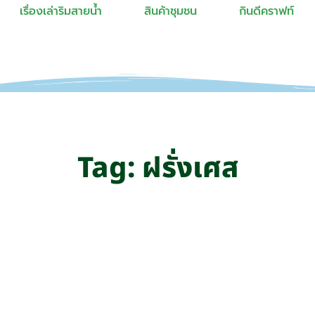
เรื่องเล่าริมสายน้ำ
สินค้าชุมชน
กินดีคราฟท์
Tag: ฝรั่งเศส