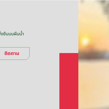
่งยืนบนผืนน้ำ
ติดตาม