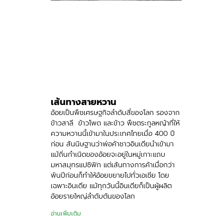
เส้นทางสายหวาน
อ้อยเป็นพืชเศรษฐกิจลำดับสี่ของโลก รองจาก
ข้าวสาลี ข้าวโพด และข้าว พืชตระกูลหญ้าที่ให้
ความหวานนี้เข้ามาในประเทศไทยเมื่อ 400 ปี
ก่อน สันนิษฐานว่าพ่อค้าชาวอินเดียนำเข้ามา
แม้ถิ่นกำเนิดของอ้อยจะอยู่ในหมู่เกาะแถบ
มหาสมุทรแปซิฟิก แต่เส้นทางการค้าเมื่อกว่า
พันปีก่อนก็ทำให้อ้อยขยายไปทั่วเอเชีย โดย
เฉพาะอินเดีย แม้ทุกวันนี้อินเดียก็เป็นผู้ผลิต
อ้อยรายใหญ่ลำดับต้นของโลก
อ่านเพิ่มเติม