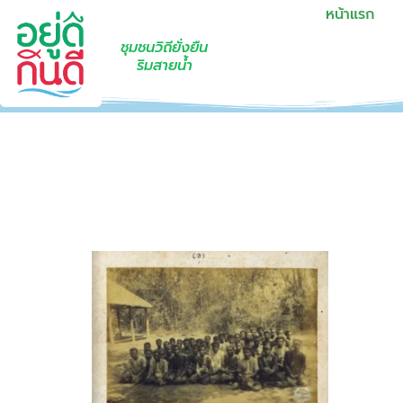
หน้าแรก
ชุมชนวิถียั่งยืน
ริมสายน้ำ