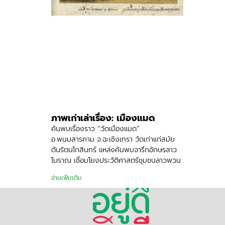
ภาพเก่าเล่าเรื่อง: เมืองแมด
ค้นพบเรื่องราว “วัดเมืองแมด”
อ.พนมสารคาม จ.ฉะเชิงเทรา วัดเก่าแก่สมัย
ต้นรัตนโกสินทร์ แหล่งค้นพบจารึกอักษรลาว
โบราณ เชื่อมโยงประวัติศาสตร์ชุมชนลาวพวน
อ่านเพิ่มเติม