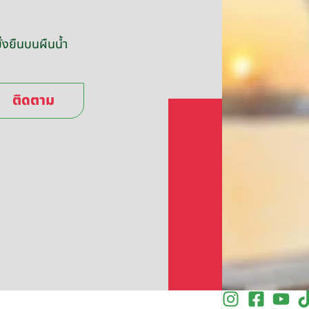
่งยืนบนผืนน้ำ
ติดตาม