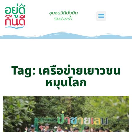
ชุมชนวิถียั่งยืน
ริมสายน้ำ
หน้าแรก
เรื่องเล่าริมสายน้ำ
สินค้าชุมชน
กินดีคราฟท์
เกี่ยวกับเรา
ติดต่อเรา
Tag: เครือข่ายเยาวชน
หมุนโลก