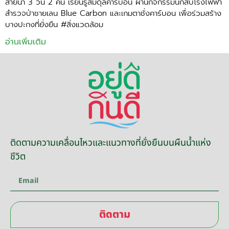
สายน้ำ 3 วัน 2 คืน เรียนรู้สมดุลคาร์บอน ผ่านกิจกรรมนักสืบโรงไฟฟ้า
สำรวจป่าชายเลน Blue Carbon และเกมตาชั่งคาร์บอน เพื่อร่วมสร้าง
บางปะกงที่ยั่งยืน #สิ่งแวดล้อม
อ่านเพิ่มเติม
ติดตามความเคลื่อนไหวและแนวทางที่ยั่งยืนบนผืนน้ำแห่ง
ชีวิต
ติดตาม