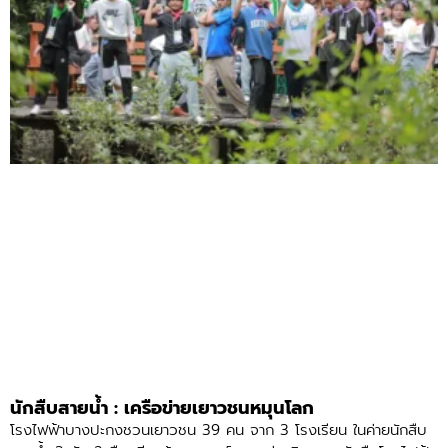
นักสืบสายน้ำ : เครือข่ายเยาวชนหมุนโลก
โรงไฟฟ้าบางปะกงชวนเยาวชน 39 คน จาก 3 โรงเรียน ในค่ายนักสืบ