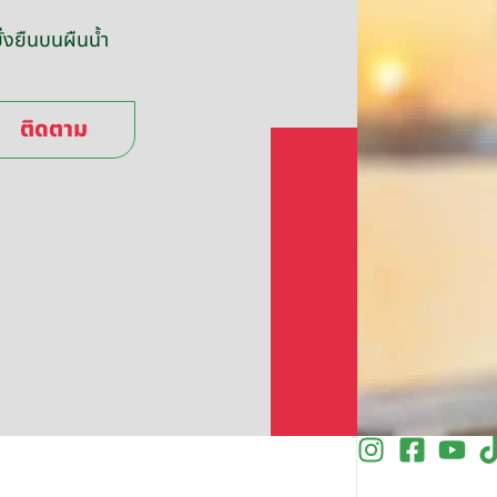
่งยืนบนผืนน้ำ
ติดตาม