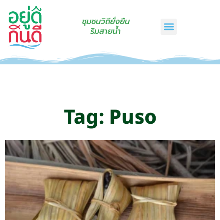
ชุมชนวิถียั่งยืน
ริมสายน้ำ
หน้าแรก
เรื่องเล่าริมสายน้ำ
สินค้าชุมชน
กินดีคราฟท์
เกี่ยวกับเรา
ติดต่อเรา
Tag: Puso