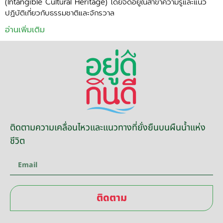
(Intangible Cultural Heritage) โดยจัดอยู่ในสาขาความรู้และแนว
ปฏิบัติเกี่ยวกับธรรมชาติและจักรวาล
อ่านเพิ่มเติม
ติดตามความเคลื่อนไหวและแนวทางที่ยั่งยืนบนผืนน้ำแห่ง
ชีวิต
ติดตาม