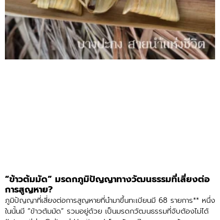
“ข้าวต้มมัด” มรดกภูมิปัญญาทางวัฒนธรรมที่เสี่ยงต่อ
การสูญหาย?
ภูมิปัญญาที่เสี่ยงต่อการสูญหายที่นำมาขึ้นทะเบียนมี 68 รายการ** หนึ่ง
ในนั้นมี “ข้าวต้มมัด” รวมอยู่ด้วย เป็นมรดกวัฒนธรรมที่จับต้องไม่ได้