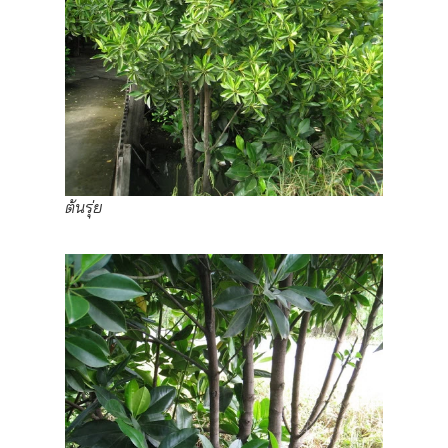
ต้นรุ่ย