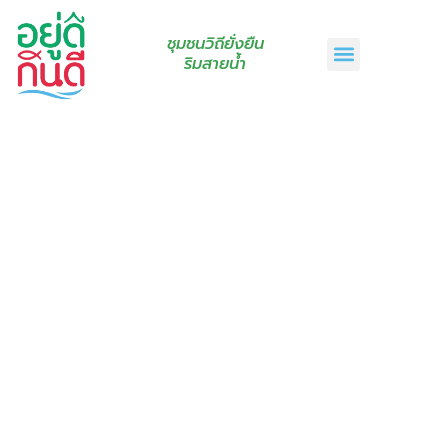
ชุมชนวิถียั่งยืน
ริมสายน้ำ
หน้าแรก
เรื่องเล่าริมสายน้ำ
สินค้าชุมชน
กินดีคราฟท์
เกี่ยวกับเรา
ติดต่อเรา