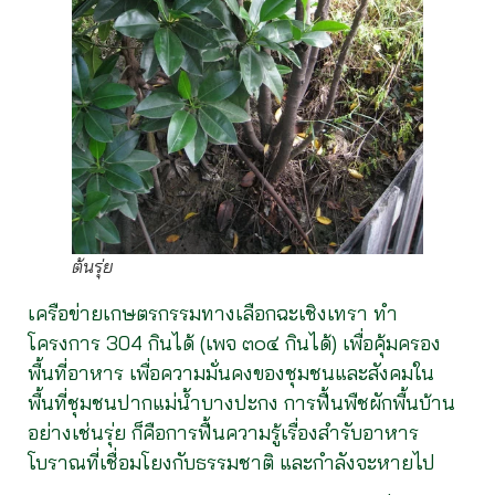
ต้นรุ่ย
เครือข่ายเกษตรกรรมทางเลือกฉะเชิงเทรา ทำ
โครงการ 304 กินได้ (เพจ ๓๐๔ กินได้) เพื่อคุ้มครอง
พื้นที่อาหาร เพื่อความมั่นคงของชุมชนและสังคมใน
พื้นที่ชุมชนปากแม่น้ำบางปะกง การฟื้นพืชผักพื้นบ้าน
อย่างเช่นรุ่ย ก็คือการฟื้นความรู้เรื่องสำรับอาหาร
โบราณที่เชื่อมโยงกับธรรมชาติ และกำลังจะหายไป