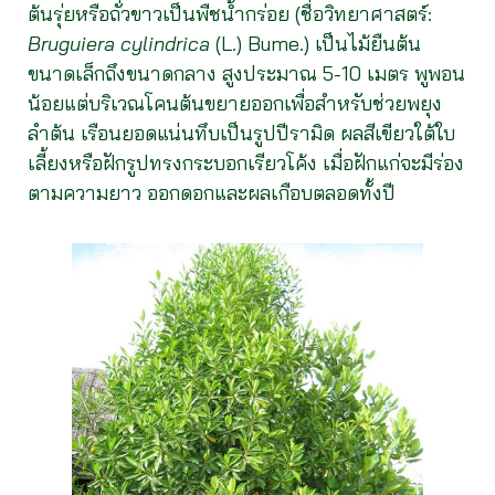
ต้นรุ่ยหรือถั่วขาวเป็นพืชน้ำกร่อย (ชื่อวิทยาศาสตร์:
Bruguiera cylindrica
(L.) Bume.) เป็นไม้ยืนต้น
ขนาดเล็กถึงขนาดกลาง สูงประมาณ 5-10 เมตร พูพอน
น้อยแต่บริเวณโคนต้นขยายออกเพื่อสำหรับช่วยพยุง
ลำต้น เรือนยอดแน่นทึบเป็นรูปปีรามิด ผลสีเขียวใต้ใบ
เลี้ยงหรือฝักรูปทรงกระบอกเรียวโค้ง เมื่อฝักแก่จะมีร่อง
ตามความยาว ออกดอกและผลเกือบตลอดทั้งปี