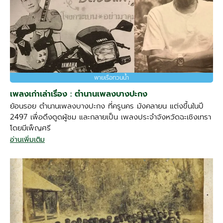
พายเรือทวนน้ำ
เพลงเก่าเล่าเรื่อง : ตำนานเพลงบางปะกง
ย้อนรอย ตำนานเพลงบางปะกง ที่ครูนคร มังคลายน แต่งขึ้นในปี
2497 เพื่อดึงดูดผู้ชม และกลายเป็น เพลงประจำจังหวัดฉะเชิงเทรา
โดยมีเพ็ญศรี
อ่านเพิ่มเติม