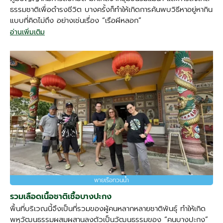
ธรรมชาติเพื่อดำรงชีวิต บางครั้งก็ทำให้เกิดการค้นพบวิธีหาอยู่หากิน
แบบที่คิดไม่ถึง อย่างเช่นเรื่อง “เรือผีหลอก”
อ่านเพิ่มเติม
พายเรือทวนน้ำ
รวมเลือดเนื้อชาติเชื้อบางปะกง
พื้นที่บริเวณนี้จึงเป็นที่รวมของผู้คนหลากหลายชาติพันธุ์ ทำให้เกิด
พหุวัฒนธรรมผสมผสานลงตัวเป็นวัฒนธรรมของ “คนบางปะกง”