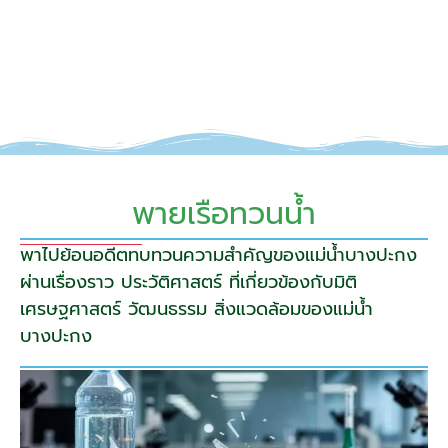
พายเรือทวนน้ำ
พาไปย้อนอดีตทบทวนความสำคัญของแม่น้ำบางปะกง
ผ่านเรื่องราว ประวัติศาสตร์ ที่เกี่ยวข้องกับมิติ
เศรษฐศาสตร์ วัฒนธรรม สิ่งแวดล้อมของแม่น้ำ
บางปะกง