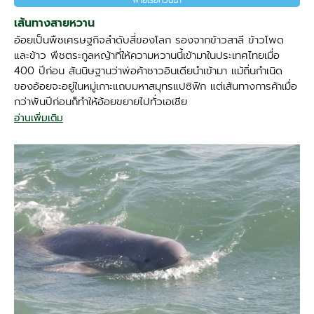
เส้นทางสายหวาน
อ้อยเป็นพืชเศรษฐกิจลำดับสี่ของโลก รองจากข้าวสาลี ข้าวโพด
และข้าว พืชตระกูลหญ้าที่ให้ความหวานนี้เข้ามาในประเทศไทยเมื่อ
400 ปีก่อน สันนิษฐานว่าพ่อค้าชาวอินเดียนำเข้ามา แม้ถิ่นกำเนิด
ของอ้อยจะอยู่ในหมู่เกาะแถบมหาสมุทรแปซิฟิก แต่เส้นทางการค้าเมื่อ
กว่าพันปีก่อนก็ทำให้อ้อยขยายไปทั่วเอเชีย
อ่านเพิ่มเติม