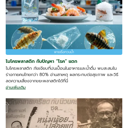
พายเรือทวนน้ำ
ไมโครพลาสติก กับปัญหา “โรค” แตก
ไมโครพลาสติก ภัยเงียบที่ปนเปื้อนในอาหารและน้ำดื่ม พบสะสมใน
ร่างกายคนไทยกว่า 80% อ่านสาเหตุ ผลกระทบต่อสุขภาพ และวิธี
ลดความเสี่ยงจากขยะพลาสติกได้ที่นี่
อ่านเพิ่มเติม