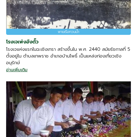
พายเรือทวนน้ำ
โรงเจเพ่งอังตั๊ว
โรงเจแห่งแรกในฉะเชิงเทรา สร้างขึ้นใน พ.ศ. 2440 สมัยรัชกาลที่ 5
ตั้งอยู่ใน ตำบลเทพราช อำเภอบ้านโพธิ์ เป็นแหล่งท่องเที่ยวเชิง
อนุรักษ์
อ่านเพิ่มเติม