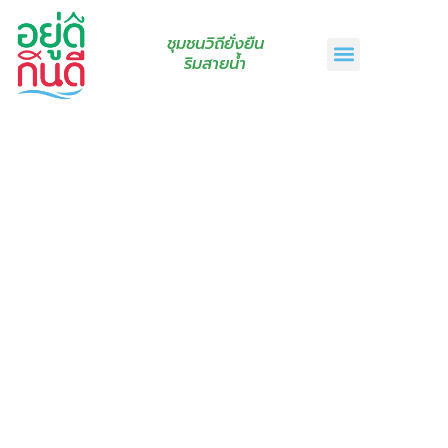
ชุมชนวิถียั่งยืน
ริมสายน้ำ
หน้าแรก
เรื่องเล่าริมสายน้ำ
สินค้าชุมชน
กินดีคราฟท์
เกี่ยวกับเรา
ติดต่อเรา