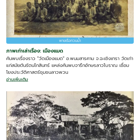
พายเรือทวนน้ำ
ภาพเก่าเล่าเรื่อง: เมืองแมด
ค้นพบเรื่องราว "วัดเมืองแมด" อ.พนมสารคาม จ.ฉะเชิงเทรา วัดเก่า
แก่สมัยต้นรัตนโกสินทร์ แหล่งค้นพบจารึกอักษรลาวโบราณ เชื่อม
โยงประวัติศาสตร์ชุมชนลาวพวน
อ่านเพิ่มเติม