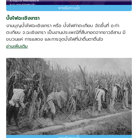
พายเรือทวนน้ำ
บั้งไฟฉะเชิงเทรา
งานบุญบั้งไฟฉะเชิงเทรา หรือ บั้งไฟท่าตะเกียบ จัดขึ้นที่ อ.ท่า
ตะเกียบ จ.ฉะเชิงเทรา เป็นงานประเพณีที่สืบทอดจากชาวอีสาน มี
ขบวนแห่ การแสดง และการจุดบั้งไฟที่น่าตื่นตาตื่นใจ
อ่านเพิ่มเติม
พายเรือทวนน้ำ