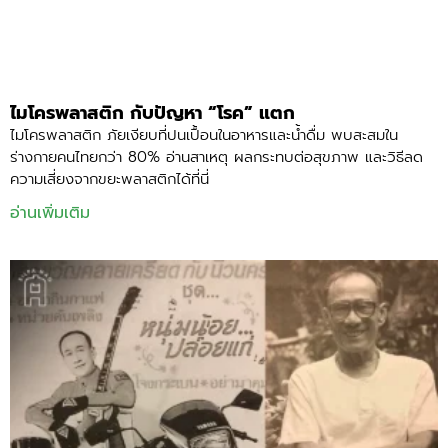
ไมโครพลาสติก กับปัญหา “โรค” แตก
ไมโครพลาสติก ภัยเงียบที่ปนเปื้อนในอาหารและน้ำดื่ม พบสะสมใน
ร่างกายคนไทยกว่า 80% อ่านสาเหตุ ผลกระทบต่อสุขภาพ และวิธีลด
ความเสี่ยงจากขยะพลาสติกได้ที่นี่
อ่านเพิ่มเติม