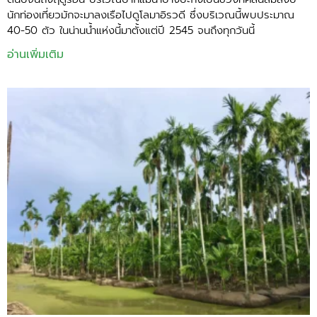
นักท่องเที่ยวมักจะมาลงเรือไปดูโลมาอิรวดี ซึ่งบริเวณนี้พบประมาณ
40-50 ตัว ในน่านน้ำแห่งนี้มาตั้งแต่ปี 2545 จนถึงทุกวันนี้
อ่านเพิ่มเติม