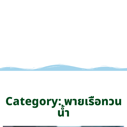
Category: พายเรือทวน
น้ำ