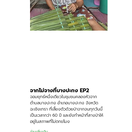
จากไม่จางที่บางปะกง EP2
จอมยุทธ์หนึ่งเดียวในชุมชนคลองหัวจาก
ตำบลบางปะกง อำเภอบางปะกง จังหวัด
ฉะเชิงเทรา ที่เลี้ยงตัวด้วยป่าจากจนทุกวันนี้
เป็นเวลากว่า 60 ปี และยังทำหน้าที่สางป่าให้
อยู่ในสภาพที่ไม่ตกขโมง
อ่านเพิ่มเติม