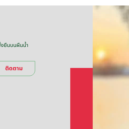
่งยืนบนผืนน้ำ
ติดตาม