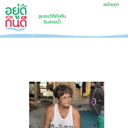
หน้าแรก
ชุมชนวิถียั่งยืน
ริมสายน้ำ