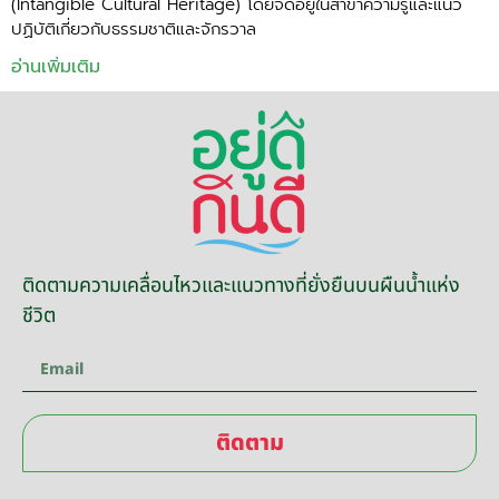
(Intangible Cultural Heritage) โดยจัดอยู่ในสาขาความรู้และแนว
ปฏิบัติเกี่ยวกับธรรมชาติและจักรวาล
อ่านเพิ่มเติม
ติดตามความเคลื่อนไหวและแนวทางที่ยั่งยืนบนผืนน้ำแห่ง
ชีวิต
ติดตาม