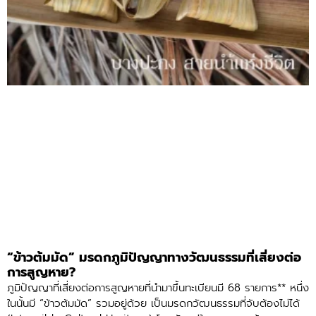
“ข้าวต้มมัด” มรดกภูมิปัญญาทางวัฒนธรรมที่เสี่ยงต่อ
การสูญหาย?
ภูมิปัญญาที่เสี่ยงต่อการสูญหายที่นำมาขึ้นทะเบียนมี 68 รายการ** หนึ่ง
ในนั้นมี “ข้าวต้มมัด” รวมอยู่ด้วย เป็นมรดกวัฒนธรรมที่จับต้องไม่ได้