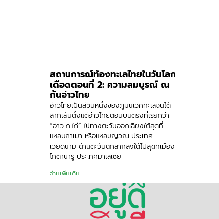
สถานการณ์ท้องทะเลไทยในวันโลก
เดือดตอนที่ 2: ความสมบูรณ์ ณ
ก้นอ่าวไทย
อ่าวไทยเป็นส่วนหนึ่งของภูมินิเวศทะเลจีนใต้
ลากเส้นตั้งแต่อ่าวไทยตอนบนตรงที่เรียกว่า
“อ่าว ก.ไก่” ไปทางตะวันออกเฉียงใต้สุดที่
แหลมกาเมา หรือแหลมญวณ ประเทศ
เวียดนาม ด้านตะวันตกลากลงใต้ไปสุดที่เมือง
โกตาบารู ประเทศมาเลเซีย
อ่านเพิ่มเติม