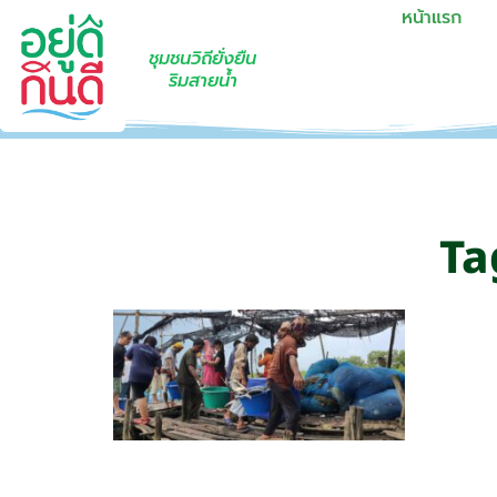
หน้าแรก
ชุมชนวิถียั่งยืน
ริมสายน้ำ
Ta