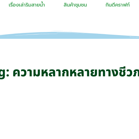
เรื่องเล่าริมสายน้ำ
สินค้าชุมชน
กินดีคราฟท์
g: ความหลากหลายทางชีว