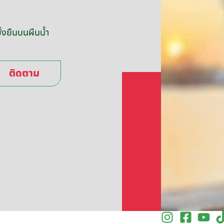
่งยืนบนผืนน้ำ
ติดตาม