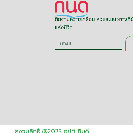
ติดตามความเคลื่อนไหวและแนวทางที่ยั
แห่งชีวิต
สงวนสิทธิ์ @2023 อยู่ดี กินดี