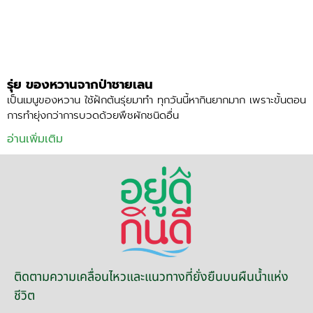
รุ่ย ของหวานจากป่าชายเลน
เป็นเมนูของหวาน ใช้ฝักต้นรุ่ยมาทำ ทุกวันนี้หากินยากมาก เพราะขั้นตอน
การทำยุ่งกว่าการบวดด้วยพืชผักชนิดอื่น
อ่านเพิ่มเติม
ติดตามความเคลื่อนไหวและแนวทางที่ยั่งยืนบนผืนน้ำแห่ง
ชีวิต