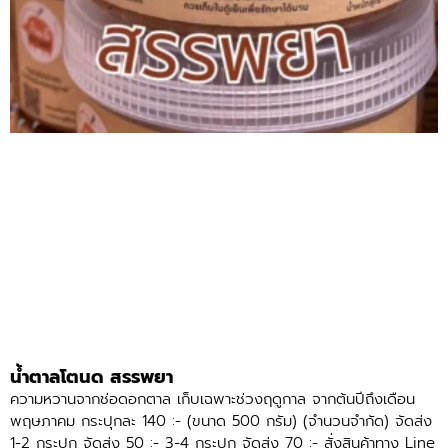
น้ำตาลโตนด สรรพยา
ความหวานจากช่อดอกตาล เก็บเฉพาะช่วงฤดูกาล จากต้นปีถึงเดือน
พฤษภาคม กระปุกละ 140 :- (ขนาด 500 กรัม) (จำนวนจำกัด) จัดส่ง
1-2 กระปุก จัดส่ง 50 :- 3-4 กระปุก จัดส่ง 70 :- สั่งสินค้าทาง Line