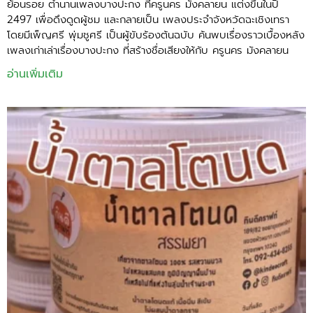
ย้อนรอย ตำนานเพลงบางปะกง ที่ครูนคร มังคลายน แต่งขึ้นในปี
2497 เพื่อดึงดูดผู้ชม และกลายเป็น เพลงประจำจังหวัดฉะเชิงเทรา
โดยมีเพ็ญศรี พุ่มชูศรี เป็นผู้ขับร้องต้นฉบับ ค้นพบเรื่องราวเบื้องหลัง
เพลงเก่าเล่าเรื่องบางปะกง ที่สร้างชื่อเสียงให้กับ ครูนคร มังคลายน
อ่านเพิ่มเติม