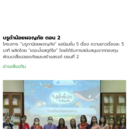
บรูด้าน้อยผจญภัย ตอน 2
โครงการ “บรูดาน้อยผจญภัย” แอนิเมชั่น 5 เรื่อง ความยาวเรื่องละ 5
นาที ผลิตโดย “เดอะมั้งสตูดิโอ” โดยได้รับการสนับสนุนจากกองทุน
พัฒนาสื่อปลอดภัยและสร้างสรรค์ ตอนที่ 2
อ่านเพิ่มเติม