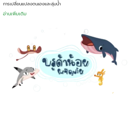
การเปลี่ยนแปลงตนเองและลุ่มน้ำ
อ่านเพิ่มเติม