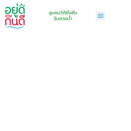
ชุมชนวิถียั่งยืน
ริมสายน้ำ
หน้าแรก
เรื่องเล่าริมสายน้ำ
สินค้าชุมชน
กินดีคราฟท์
เกี่ยวกับเรา
ติดต่อเรา