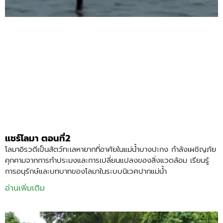
แชร์โลมา ตอนที่2
โลมาอิรวดีเป็นสัตว์ทะเลหายากที่อาศัยในแม่น้ำบางปะกง กำลังเผชิญภัย
คุกคามจากการทำประมงและการเปลี่ยนแปลงของสิ่งแวดล้อม เรียนรู้
การอนุรักษ์และบทบาทของโลมาในระบบนิเวศปากแม่น้ำ
อ่านเพิ่มเติม