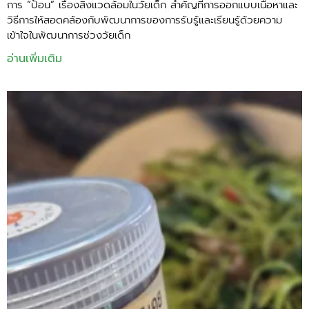
การ “ป้อน” เรื่องสิ่งแวดล้อมในวัยเด็ก สำคัญที่การออกแบบเนื้อหาและ
วิธีการให้สอดคล้องกับพัฒนาการของการรับรู้และเรียนรู้ด้วยความ
เข้าใจในพัฒนาการช่วงวัยเด็ก
อ่านเพิ่มเติม