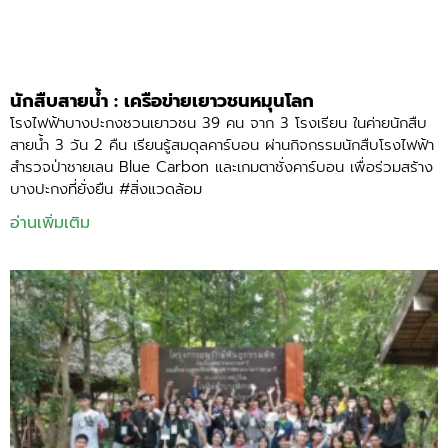
นักสืบสายน้ำ : เครือข่ายเยาวชนหมุนโลก
โรงไฟฟ้าบางปะกงชวนเยาวชน 39 คน จาก 3 โรงเรียน ในค่ายนักสืบ
สายน้ำ 3 วัน 2 คืน เรียนรู้สมดุลคาร์บอน ผ่านกิจกรรมนักสืบโรงไฟฟ้า
สำรวจป่าชายเลน Blue Carbon และเกมตาชั่งคาร์บอน เพื่อร่วมสร้าง
บางปะกงที่ยั่งยืน #สิ่งแวดล้อม
อ่านเพิ่มเติม