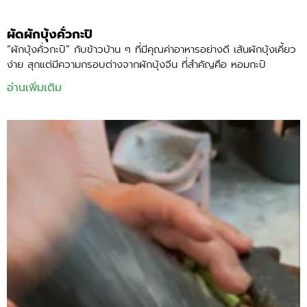
ผัดผักบุ้งคั่วกะปิ
“ผักบุ้งคั่วกะปิ” กับข้าวบ้าน ๆ ที่มีคุณค่าอาหารอย่างดี เส้นผักบุ้งเคี้ยว
ง่าย สุกแต่มีความกรอบต่างจากผักบุ้งจีน ที่สำคัญคือ หอมกะปิ
อ่านเพิ่มเติม