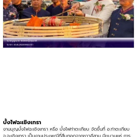
บั้งไฟฉะเชิงเทรา
งานบุญบั้งไฟฉะเชิงเทรา หรือ บั้งไฟท่าตะเกียบ จัดขึ้นที่ อ.ท่าตะเกียบ
จ.ฉะเชิงเทรา เป็นงานประเพณีที่สืบทอดจากชาวอีสาน มีขบวนแห่ การ