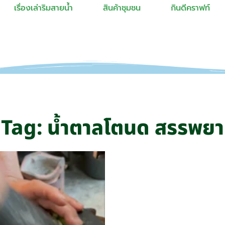
เรื่องเล่าริมสายน้ำ
สินค้าชุมชน
กินดีคราฟท์
Tag: น้ำตาลโตนด สรรพยา