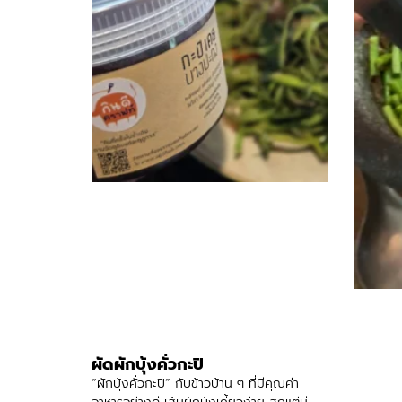
ผัดผักบุ้งคั่วกะปิ
“ผักบุ้งคั่วกะปิ” กับข้าวบ้าน ๆ ที่มีคุณค่า