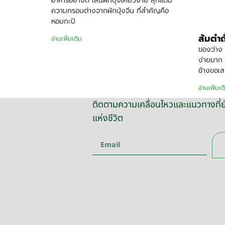
อาหารอย่างดี เส้นผักบุ้งเคี้ยวง่าย สุกแต่มี
ความกรอบต่างจากผักบุ้งจีน ที่สำคัญคือ
หอมกะปิ
ส้มตำถ
อ่านเพิ่มเติม
ของว่าง 
ง่ายมาก 
ช้างขอเส
อ่านเพิ่มเต
ติดตามความเคลื่อนไหวและแนวทางที่ยั
แห่งชีวิต