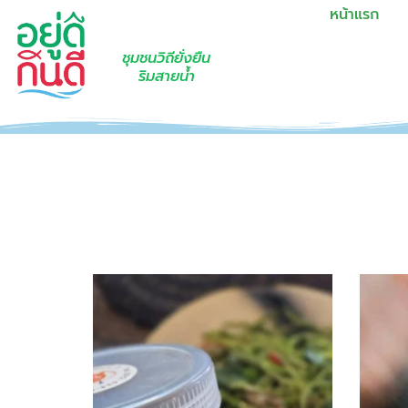
หน้าแรก
ชุมชนวิถียั่งยืน
ริมสายน้ำ