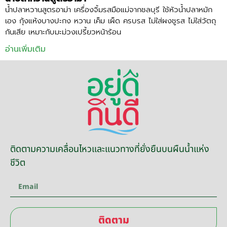
น้ำปลาหวานสูตรอาม่า เครื่องจิ้มรสมือแม่จากชลบุรี ใช้หัวน้ำปลาหมัก
เอง กุ้งแห้งบางปะกง หวาน เค็ม เผ็ด ครบรส ไม่ใส่ผงชูรส ไม่ใส่วัตถุ
กันเสีย เหมาะกับมะม่วงเปรี้ยวหน้าร้อน
อ่านเพิ่มเติม
ติดตามความเคลื่อนไหวและแนวทางที่ยั่งยืนบนผืนน้ำแห่ง
ชีวิต
ติดตาม