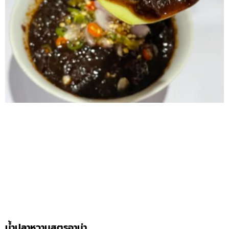
น้ำปลาหวานสูตรอาม่า