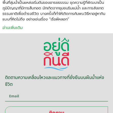
พื้นที่ลุ่มน้ำเป็นแหล่งเริ่มต้นของอารยธรรรม ชุดความรู้ที่พัฒนาเป็น
ภูมิปัญญาที่มีการสืบทอด มักเกิดจากชุมชนริมแม่น้ำ และการสังเกต
ธรรมชาติเพื่อดำรงชีวิต บางครั้งก็ทำให้เกิดการค้นพบวิธีหาอยู่หากิน
แบบที่คิดไม่ถึง อย่างเช่นเรื่อง “เรือผีหลอก”
อ่านเพิ่มเติม
ติดตามความเคลื่อนไหวและแนวทางที่ยั่งยืนบนผืนน้ำแห่ง
ชีวิต