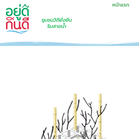
หน้าแรก
ชุมชนวิถียั่งยืน
ริมสายน้ำ