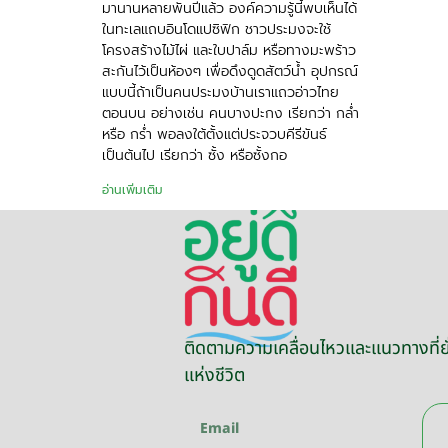
มานานหลายพันปีแล้ว องค์ความรู้นี้พบเห็นได้
ในทะเลแถบอินโดแปซิฟิก ชาวประมงจะใช้
โครงสร้างไม้ไผ่ และใบปาล์ม หรือทางมะพร้าว
สะกันไว้เป็นห้องๆ เพื่อดึงดูดสัตว์น้ำ อุปกรณ์
แบบนี้ถ้าเป็นคนประมงบ้านเราแถวอ่าวไทย
ตอนบน อย่างเช่น คนบางปะกง เรียกว่า กล่ำ
หรือ กร่ำ พอลงใต้ตั้งแต่ประจวบคีรีขันธ์
เป็นต้นไป เรียกว่า ซั้ง หรือซั้งกอ
อ่านเพิ่มเติม
ติดตามความเคลื่อนไหวและแนวทางที่ยั
แห่งชีวิต