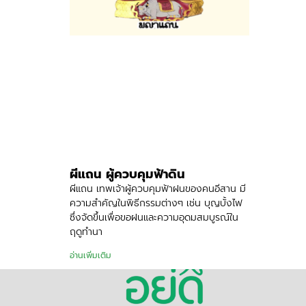
ผีแถน ผู้ควบคุมฟ้าดิน
ผีแถน เทพเจ้าผู้ควบคุมฟ้าฝนของคนอีสาน มี
ความสำคัญในพิธีกรรมต่างๆ เช่น บุญบั้งไฟ
ซึ่งจัดขึ้นเพื่อขอฝนและความอุดมสมบูรณ์ใน
ฤดูทำนา
อ่านเพิ่มเติม