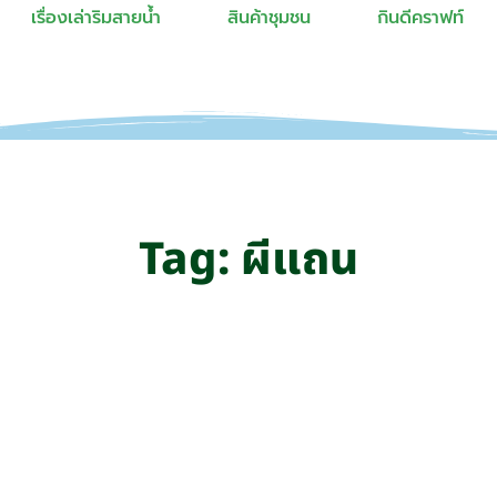
เรื่องเล่าริมสายน้ำ
สินค้าชุมชน
กินดีคราฟท์
Tag: ผีแถน