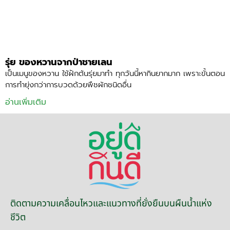
รุ่ย ของหวานจากป่าชายเลน
เป็นเมนูของหวาน ใช้ฝักต้นรุ่ยมาทำ ทุกวันนี้หากินยากมาก เพราะขั้นตอน
การทำยุ่งกว่าการบวดด้วยพืชผักชนิดอื่น
อ่านเพิ่มเติม
ติดตามความเคลื่อนไหวและแนวทางที่ยั่งยืนบนผืนน้ำแห่ง
ชีวิต