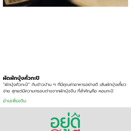
ผัดผักบุ้งคั่วกะปิ
“ผักบุ้งคั่วกะปิ” กับข้าวบ้าน ๆ ที่มีคุณค่าอาหารอย่างดี เส้นผักบุ้งเคี้ยว
ง่าย สุกแต่มีความกรอบต่างจากผักบุ้งจีน ที่สำคัญคือ หอมกะปิ
อ่านเพิ่มเติม