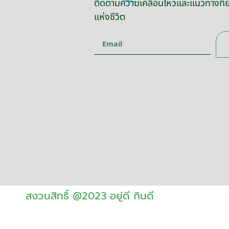
ติดตามความเคลื่อนไหวและแนวทางที่ยั
แห่งชีวิต
สงวนสิทธิ์ @2023 อยู่ดี กินดี