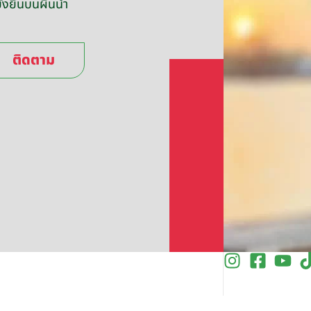
่งยืนบนผืนน้ำ
ติดตาม