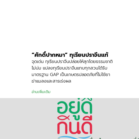
“ศักดิ์ปากหมา” ทุเรียนปราจีนแท้
จุดเด่น ทุเรียนปราจีนปล่อยให้สุกโดยธรรมชาติ
ไม่บ่ม แปลงทุเรียนปราจีนแทบทุกสวนได้รับ
มาตรฐาน GAP เป็นเกษตรปลอดภัยที่ไม่ใช้ยา
ฆ่าแมลงและสารเร่งผล
อ่านเพิ่มเติม