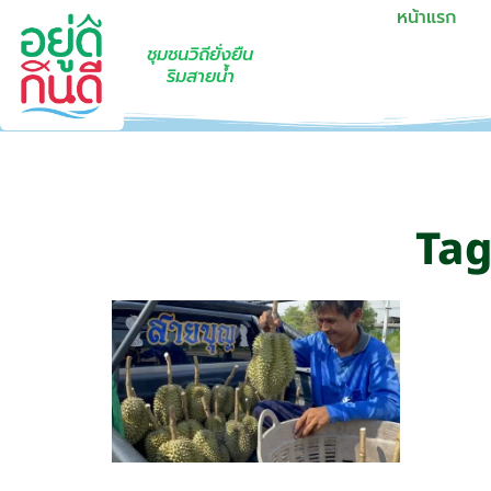
หน้าแรก
ชุมชนวิถียั่งยืน
ริมสายน้ำ
Tag