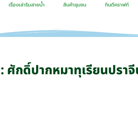
เรื่องเล่าริมสายน้ำ
สินค้าชุมชน
กินดีคราฟท์
: ศักดิ์ปากหมาทุเรียนปราจี