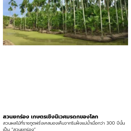
สวนยกร่อง เกษตรเชิงนิเวศมรดกของโลก
สวนผลไม้ที่ราชทูตฝรั่งเศสมองเห็นจากริมฝั่งแม่น้ำเมื่อกว่า 300 ปีนั้น
เป็น “สวนยกร่อง”