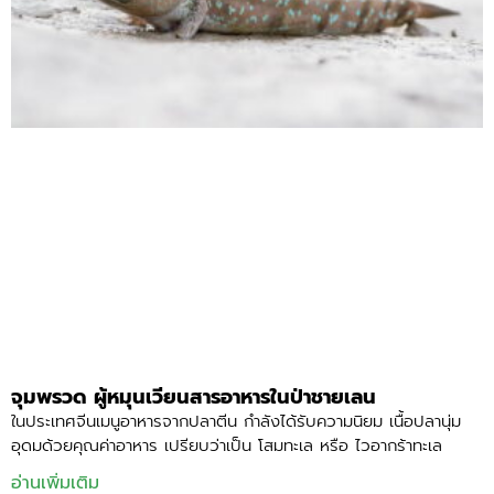
จุมพรวด ผู้หมุนเวียนสารอาหารในป่าชายเลน
ในประเทศจีนเมนูอาหารจากปลาตีน กำลังได้รับความนิยม เนื้อปลานุ่ม
อุดมด้วยคุณค่าอาหาร เปรียบว่าเป็น โสมทะเล หรือ ไวอากร้าทะเล
อ่านเพิ่มเติม