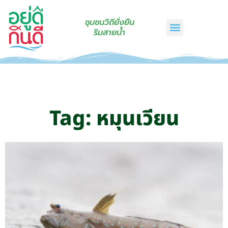
ชุมชนวิถียั่งยืน
ริมสายน้ำ
หน้าแรก
เรื่องเล่าริมสายน้ำ
สินค้าชุมชน
กินดีคราฟท์
เกี่ยวกับเรา
ติดต่อเรา
Tag: หมุนเวียน