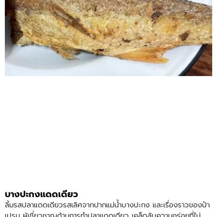
บางปะกงแดดเดียว
ลิ้มรสปลาแดดเดียวรสเลิศจากปากแม่น้ำบางปะกง และเรื่องราวของป้า
เปรม ผู้เชี่ยวชาญด้านการทำปลาแดดเดียว เคล็ดลับความอร่อยที่ไม่