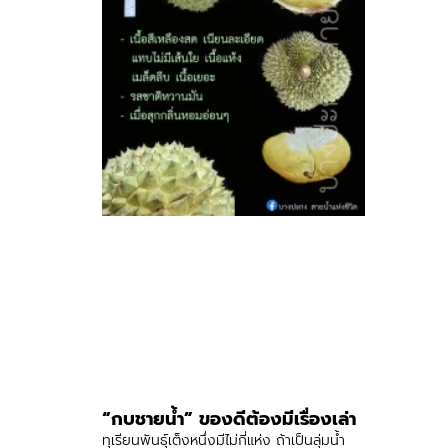
“กบชายน้ำ” ของดีต้องมีเรื่องเล่า
ทุเรียนพันธุ์เต็งหนึ่งมีไม่กี่แห่ง ถ้าเป็นลุ่มน้ำ