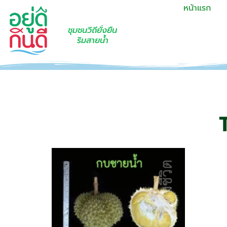
หน้าแรก
ชุมชนวิถียั่งยืน
ริมสายน้ำ