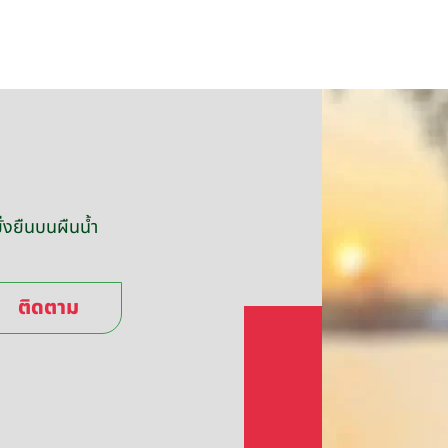
่งยืนบนผืนน้ำ
ติดตาม