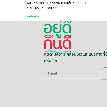
บางปะกง ที่ยืนหนึ่งด้วยคะแนนเต็มสิบแบบไม่
หักเลย คือ “กบชายน้ำ”
อ่านเพิ่มเติม
ติดตามความเคลื่อนไหวและแนวทางที่ยั
แห่งชีวิต