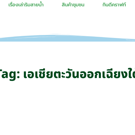
เรื่องเล่าริมสายน้ำ
สินค้าชุมชน
กินดีคราฟท์
Tag: เอเชียตะวันออกเฉียงใต