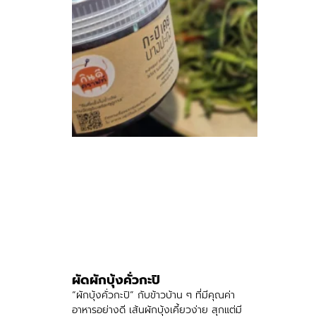
ผัดผักบุ้งคั่วกะปิ
“ผักบุ้งคั่วกะปิ” กับข้าวบ้าน ๆ ที่มีคุณค่า
อาหารอย่างดี เส้นผักบุ้งเคี้ยวง่าย สุกแต่มี