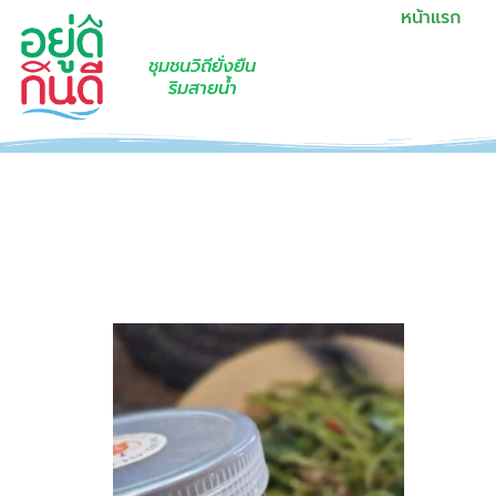
หน้าแรก
ชุมชนวิถียั่งยืน
ริมสายน้ำ