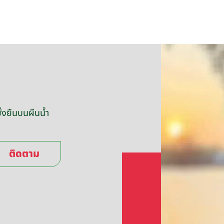
่งยืนบนผืนน้ำ
ติดตาม