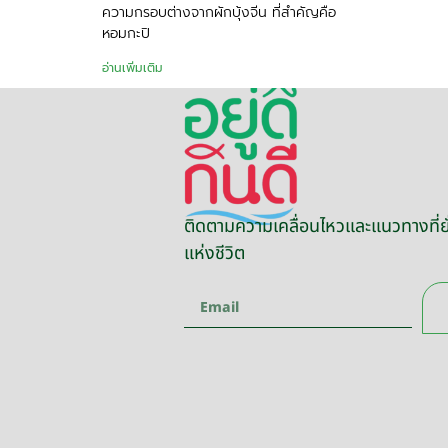
ความกรอบต่างจากผักบุ้งจีน ที่สำคัญคือ
หอมกะปิ
อ่านเพิ่มเติม
ติดตามความเคลื่อนไหวและแนวทางที่ยั
แห่งชีวิต