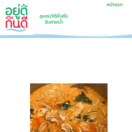
หน้าแรก
ชุมชนวิถียั่งยืน
ริมสายน้ำ