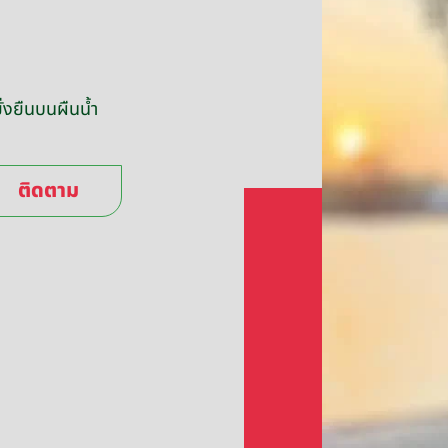
่งยืนบนผืนน้ำ
ติดตาม