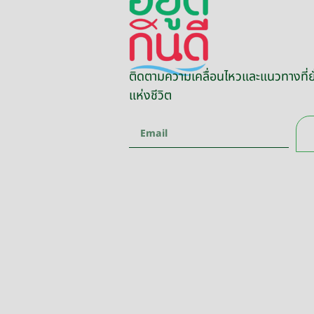
ติดตามความเคลื่อนไหวและแนวทางที่ยั
แห่งชีวิต