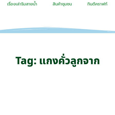
เรื่องเล่าริมสายน้ำ
สินค้าชุมชน
กินดีคราฟท์
Tag: แกงคั่วลูกจาก