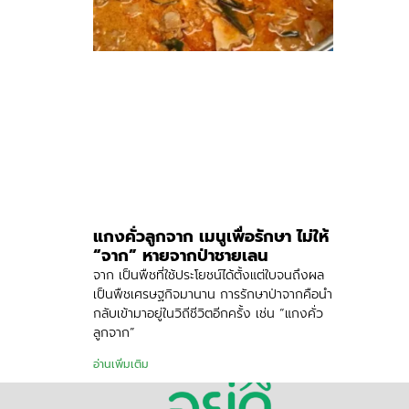
แกงคั่วลูกจาก เมนูเพื่อรักษา ไม่ให้
“จาก” หายจากป่าชายเลน
จาก เป็นพืชที่ใช้ประโยชน์ได้ตั้งแต่ใบจนถึงผล
เป็นพืชเศรษฐกิจมานาน การรักษาป่าจากคือนำ
กลับเข้ามาอยู่ในวิถีชีวิตอีกครั้ง เช่น “แกงคั่ว
ลูกจาก”
อ่านเพิ่มเติม