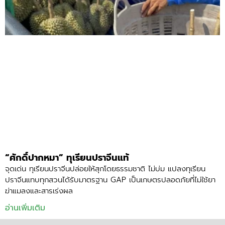
“ศักดิ์ปากหมา” ทุเรียนปราจีนแท้
จุดเด่น ทุเรียนปราจีนปล่อยให้สุกโดยธรรมชาติ ไม่บ่ม แปลงทุเรียน
ปราจีนแทบทุกสวนได้รับมาตรฐาน GAP เป็นเกษตรปลอดภัยที่ไม่ใช้ยา
ฆ่าแมลงและสารเร่งผล
อ่านเพิ่มเติม