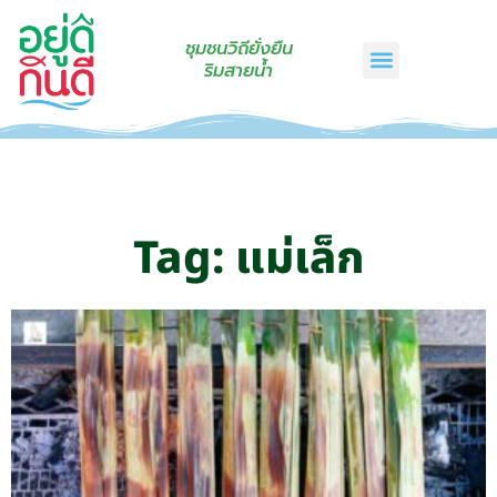
ชุมชนวิถียั่งยืน
ริมสายน้ำ
หน้าแรก
เรื่องเล่าริมสายน้ำ
สินค้าชุมชน
กินดีคราฟท์
เกี่ยวกับเรา
ติดต่อเรา
Tag: แม่เล็ก