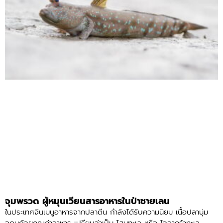
จุมพรวด ผู้หมุนเวียนสารอาหารในป่าชายเลน
ในประเทศจีนเมนูอาหารจากปลาตีน กำลังได้รับความนิยม เนื้อปลานุ่ม
อุดมด้วยคุณค่าอาหาร เปรียบว่าเป็น โสมทะเล หรือ ไวอากร้าทะเล