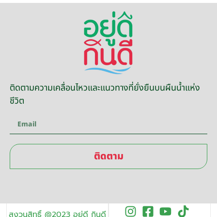
ติดตามความเคลื่อนไหวและแนวทางที่ยั่งยืนบนผืนน้ำแห่ง
ชีวิต
ติดตาม
สงวนสิทธิ์ @2023 อยู่ดี กินดี