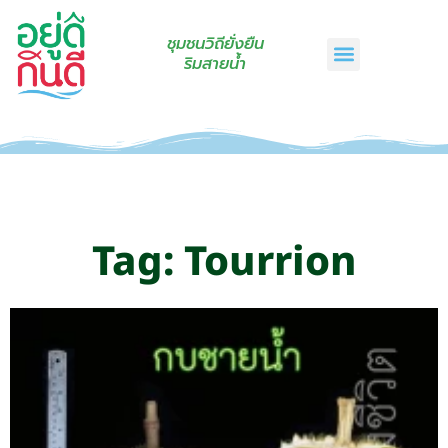
ชุมชนวิถียั่งยืน
ริมสายน้ำ
หน้าแรก
เรื่องเล่าริมสายน้ำ
สินค้าชุมชน
กินดีคราฟท์
เกี่ยวกับเรา
ติดต่อเรา
Tag: Tourrion