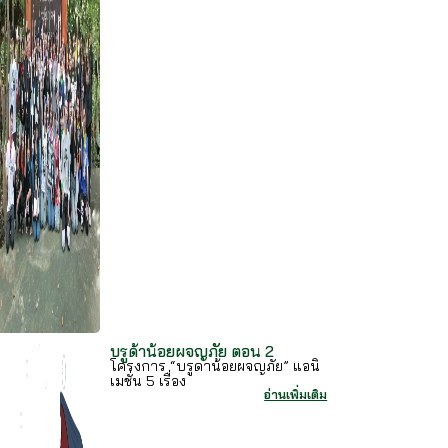
บรูด้าน้อยผจญภัย ตอน 2
โครงการ “บรูดาน้อยผจญภัย” แอนิ
เมชั่น 5 เรื่อง
อ่านเพิ่มเติม