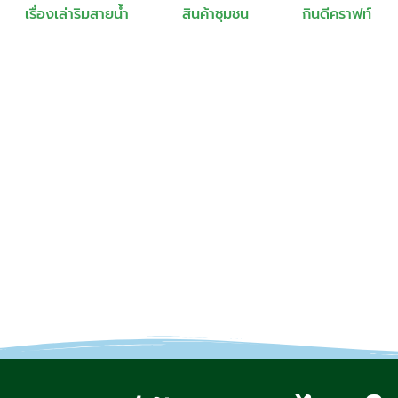
เรื่องเล่าริมสายน้ำ
สินค้าชุมชน
กินดีคราฟท์