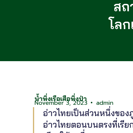
สถ
โลก
น้ำพึ่งเรือเสือพึ่งป่า
November 3, 2023
admin
อ่าวไทยเป็นส่วนหนึ่งของภู
อ่าวไทยตอนบนตรงที่เรียก