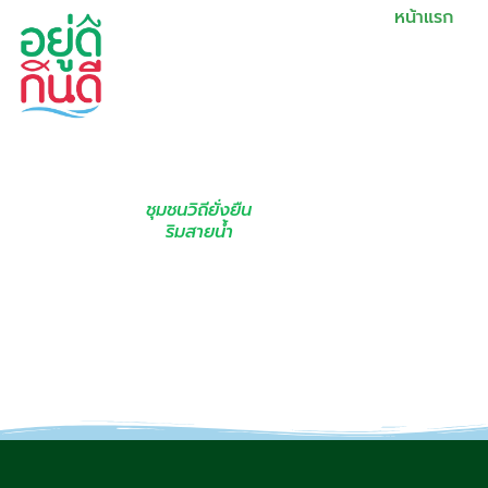
หน้าแรก
ชุมชนวิถียั่งยืน
ริมสายน้ำ