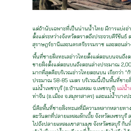
แต่ถ้านับเฉพาะที่เป็นน่านน้ำไทย มีการแบ่ง
ตั้งแต่ระหว่างจังหวัดตราดถึงประจวบคีรีขันธ์
สุราษฎร์ธานีและนครศรีธรรมราช และตอนล่าง
พื้นที่ชายฝั่งทะเลอ่าวไทยตั้งแต่ตอนบนจนถ
ชายฝั่งตั้งแต่ตอนบนถึงตอนล่างประมาณ 2,000 
มากที่สุดคือบริเวณอ่าวไทยตอนบน เรียกว่า “ก้นอ
ประมาณ 58-85 เมตร บริเวณนี้เป็นพื้นที่ชายฝ
แม่น้ำเพชรบุรี (อ.บ้านแหลม จ.เพชรบุรี)
แม่น้
ท่าจีน (อ.เมือง จ.สมุทรสาคร) และแม่น้ำบาง
นี่คือพื้นที่ชายฝั่งทะเลที่มีความหลากหลายทางช
ตะวันตกที่ปลายแหลมผักเบี้ย จังหวัดเพชรบุรี
ไปถึงปลายแหลมเขาสามมุข จังหวัดชลบุรี กินพื้