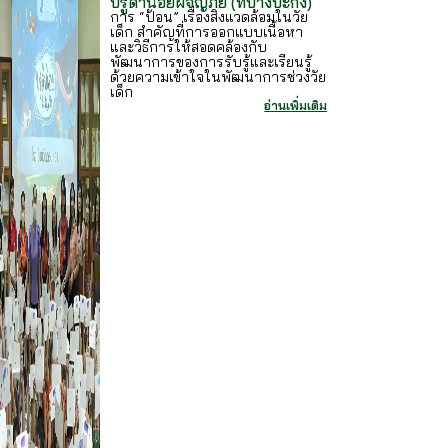
บรูด้าน้อยผจญภัย (ที่บางปะกง)
การ “ป้อน” เรื่องสิ่งแวดล้อมในวัย
เด็ก สำคัญที่การออกแบบเนื้อหา
และวิธีการให้สอดคล้องกับ
พัฒนาการของการรับรู้และเรียนรู้
ด้วยความเข้าใจในพัฒนาการช่วงวัย
เด็ก
อ่านเพิ่มเติม