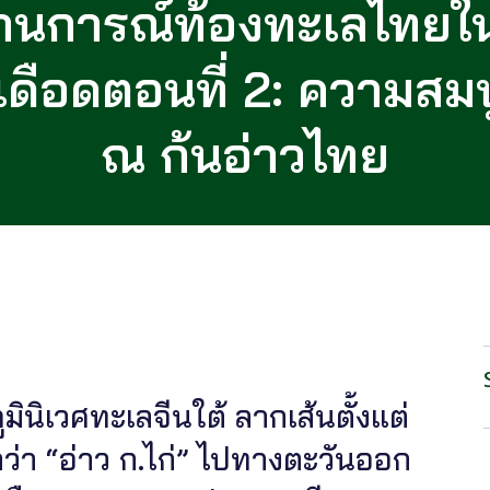
านการณ์ท้องทะเลไทยใน
เดือดตอนที่ 2: ความสมบ
ณ ก้นอ่าวไทย
มินิเวศทะเลจีนใต้ ลากเส้นตั้งแต่
ว่า “อ่าว ก.ไก่” ไปทางตะวันออก