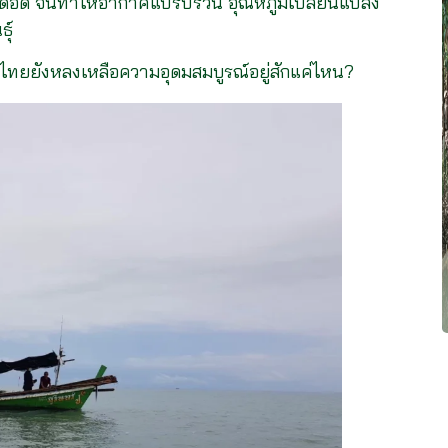
ดือด จนทำให้อากาศแปรปรวน อุณหภูมิเปลี่ยนแปลง
ธุ์
าวไทยยังหลงเหลือความอุดมสมบูรณ์อยู่สักแค่ไหน?