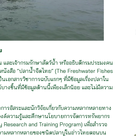
ย
ัน และเจ้ากรมรักษาสัตว์น้ำ หรืออธิบดีกรมประมงคน
นังสือ “ปลาน้ำจืดไทย” (The Freshwater Fishes
ป็นเอกสารวิชาการฉบับแรกๆ ที่มีข้อมูลเรื่องปลาใน
ชิ้นที่มีข้อมูลด้านนี้เพียงเล็กน้อย และไม่มีความ
ชาการอิสระและนักวิจัยเกี่ยวกับความหลากหลายทาง
งค์ความรู้และศึกษานโยบายการจัดการทรัพยากร
 Research and Training Program) เพื่อสำรวจ
ษาความหลากหลายของชนิดปลาบู่ในอ่าวไทยตอนบน