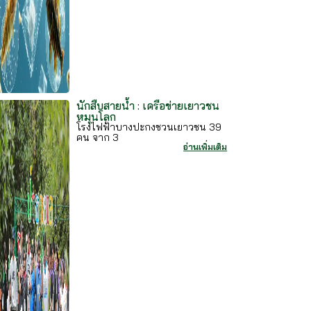
นักสืบสายน้ำ : เครือข่ายเยาวชน
หมุนโลก
โรงไฟฟ้าบางปะกงชวนเยาวชน 39
คน จาก 3
อ่านเพิ่มเติม