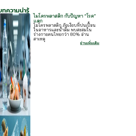
บทความน่ารู้
ไมโครพลาสติก กับปัญหา “โรค”
แตก
ไมโครพลาสติก ภัยเงียบที่ปนเปื้อน
ในอาหารและน้ำดื่ม พบสะสมใน
ร่างกายคนไทยกว่า 80% อ่าน
สาเหตุ
อ่านเพิ่มเติม