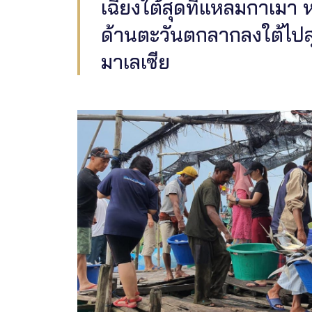
เฉียงใต้สุดที่แหลมกาเม
ด้านตะวันตกลากลงใต้ไปสุ
มาเลเซีย