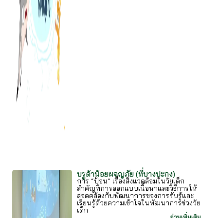
บรูด้าน้อยผจญภัย (ที่บางปะกง)
การ “ป้อน” เรื่องสิ่งแวดล้อมในวัยเด็ก
สำคัญที่การออกแบบเนื้อหาและวิธีการให้
สอดคล้องกับพัฒนาการของการรับรู้และ
เรียนรู้ด้วยความเข้าใจในพัฒนาการช่วงวัย
เด็ก
อ่านเพิ่มเติม