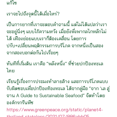
แก้ไข
เราจะไปถึงจุดนี้ได้เมื่อไหร่?
เป็นการยากที่เราจะตอบคำถามนี้ แต่ไม่ได้แปลว่าเรา
จะอยู่นิ่งๆ แบบไร้ความหวัง เมื่อยังพึ่งพากลไกหลักไม่
ได้ เฟืองย่อยแบบเราก็ต้องเคลื่อน โดยการ
ปรับ+เปลี่ยนพฤติกรรมการบริโภค จากหนึ่งเป็นสอง
จากสองบอกต่อกันไปเรื่อยๆ
ทันทีที่เริ่มต้น เราคือ “พลังหนึ่ง” ที่ช่วยปกป้องทะเล
ไทย
เรียนรู้เรื่องการประมงทำลายล้าง และการบริโภคแบบ
รับผิดชอบเพื่อปกป้องท้องทะเล ได้จากคู่มือ “จาก ‘เล สู่
จาน A Guide to Sustainable Seafood” จัดทำโดย
องค์กรกรีนพีซ
https://www.greenpeace.org/static/planet4-
thailand-stateless/2021/07/886abb05-