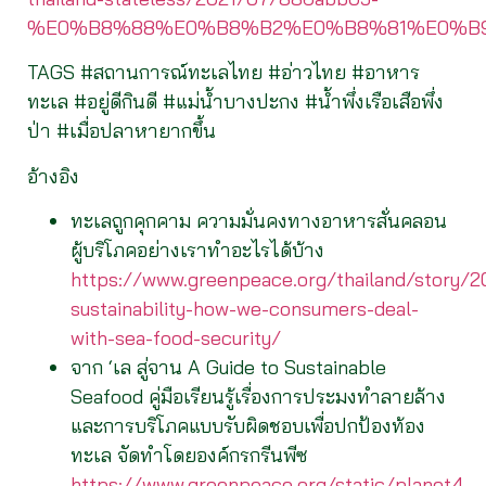
%E0%B8%88%E0%B8%B2%E0%B8%81%E0%B
TAGS #สถานการณ์ทะเลไทย #อ่าวไทย #อาหาร
ทะเล #อยู่ดีกินดี #แม่น้ำบางปะกง #น้ำพึ่งเรือเสือพึ่ง
ป่า #เมื่อปลาหายากขึ้น
อ้างอิง
ทะเลถูกคุกคาม ความมั่นคงทางอาหารสั่นคลอน
ผู้บริโภคอย่างเราทำอะไรได้บ้าง
https://www.greenpeace.org/thailand/story/
sustainability-how-we-consumers-deal-
with-sea-food-security/
จาก ‘เล สู่จาน A Guide to Sustainable
Seafood คู่มือเรียนรู้เรื่องการประมงทำลายล้าง
และการบริโภคแบบรับผิดชอบเพื่อปกป้องท้อง
ทะเล จัดทำโดยองค์กรกรีนพีซ
https://www.greenpeace.org/static/planet4-