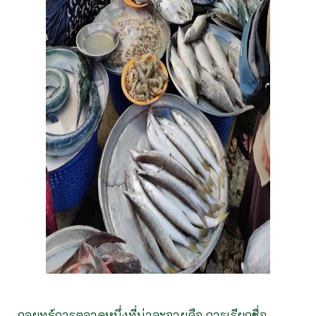
กลยุทธ์การตลาดหนึ่งที่น่าละอายคือ การเรียกชื่อ