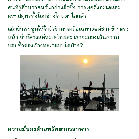
คนที่รู้สึกหวาดหวั่นอย่างลึกซึ้ง การพูดถึงทะเลและ
มหาสมุทรทั้งโลกช่างไกลตาไกลตัว
แล้วถ้าเราซูมให้ใกล้เข้ามาเหลือเฉพาะแค่ชามข้าวตรง
หน้า จำกัดวงแค่ทะเลไทยล่ะ เราจะมองเห็นความ
บอบช้ำของท้องทะเลแบบใดบ้าง?
ความมั่นคงด้านทรัพยากรอาหาร