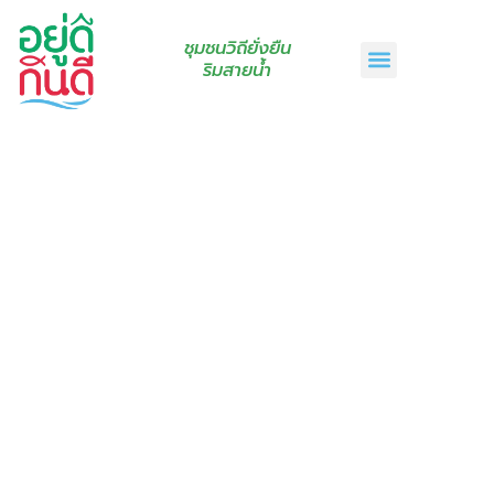
ชุมชนวิถียั่งยืน
ริมสายน้ำ
หน้าแรก
เรื่องเล่าริมสายน้ำ
สินค้าชุมชน
กินดีคราฟท์
เกี่ยวกับเรา
ติดต่อเรา