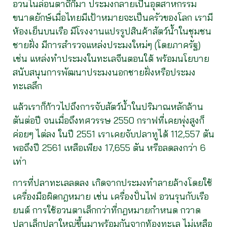
อวนไนล่อนตาถี่ก็มา ประมงกลายเป็นอุตสาหกรรม
ขนาดยักษ์เมื่อไทยมีเป้าหมายจะเป็นครัวของโลก เรามี
ห้องเย็นบนเรือ มีโรงงานแปรรูปสินค้าสัตว์น้ำในชุมชน
ชายฝั่ง มีการสำรวจแหล่งประมงใหม่ๆ (โดยภาครัฐ)
เช่น แหล่งทำประมงในทะเลจีนตอนใต้ พร้อมนโยบาย
สนับสนุนการพัฒนาประมงนอกชายฝั่งหรือประมง
ทะเลลึก
แล้วเราก็ก้าวไปถึงการจับสัตว์น้ำในปริมาณหลักล้าน
ตันต่อปี จนเมื่อถึงทศวรรษ 2550 กราฟที่เคยพุ่งสูงก็
ค่อยๆ ไต่ลง ในปี 2551 เราเคยจับปลาทูได้ 112,557 ตัน
พอถึงปี 2561 เหลือเพียง 17,655 ตัน หรือลดลงกว่า 6
เท่า
การที่ปลาทะเลลดลง เกิดจากประมงทำลายล้างโดยใช้
เครื่องมือผิดกฎหมาย เช่น เครื่องปั่นไฟ อวนรุนกับเรือ
ยนต์ การใช้อวนตาเล็กกว่าที่กฎหมายกำหนด กวาด
ปลาเล็กปลาใหญ่ขึ้นมาพร้อมกันจากท้องทะเล ไม่เหลือ