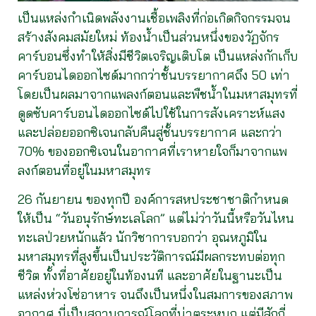
เป็นแหล่งกำเนิดพลังงานเชื้อเพลิงที่ก่อเกิดกิจกรรมจน
สร้างสังคมสมัยใหม่ ท้องน้ำเป็นส่วนหนึ่งของวัฏจักร
คาร์บอนซึ่งทำให้สิ่งมีชีวิตเจริญเติบโต เป็นแหล่งกักเก็บ
คาร์บอนไดออกไซด์มากกว่าชั้นบรรยากาศถึง 50 เท่า
โดยเป็นผลมาจากแพลงก์ตอนและพืชน้ำในมหาสมุทรที่
ดูดซับคาร์บอนไดออกไซด์ไปใช้ในการสังเคราะห์แสง
และปล่อยออกซิเจนกลับคืนสู่ชั้นบรรยากาศ และกว่า
70% ของออกซิเจนในอากาศที่เราหายใจก็มาจากแพ
ลงก์ตอนที่อยู่ในมหาสมุทร
26 กันยายน ของทุกปี องค์การสหประชาชาติกำหนด
ให้เป็น “วันอนุรักษ์ทะเลโลก” แต่ไม่ว่าวันนี้หรือวันไหน
ทะเลป่วยหนักแล้ว นักวิชาการบอกว่า อุณหภูมิใน
มหาสมุทรที่สูงขึ้นเป็นประวัติการณ์มีผลกระทบต่อทุก
ชีวิต ทั้งที่อาศัยอยู่ในท้องนที และอาศัยในฐานะเป็น
แหล่งห่วงโซ่อาหาร จนถึงเป็นหนึ่งในสมการของสภาพ
อากาศ นี่เป็นสถานการณ์โลกที่น่าตระหนก แต่มีสักกี่