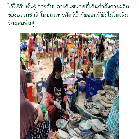
ไว้ให้สืบพันธุ์ การจับปลาเกินขนาดที่เกินกำลังการผลิต
ของธรรมชาติ โดยเฉพาะสัตว์น้ำวัยอ่อนที่ยังไม่โตเต็ม
วัยผสมพันธุ์