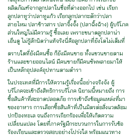
ผลิตภัณฑ์จากลูกปลาในชื่อที่ต่างออกไป เช่น เรียก
ลูกปลาทูว่าปลาทูแก้ว เรียกลูกปลากะตักว่าปลา
สายไหม ปลาข้าวสาร ปลาจิ้งจั้ง (ปลาฉิ้งฉ้าง) ผู้บริโภค
ส่วนใหญ่ไม่มีความรู้ ซื้อเลย เพราะขนาดลูกปลาน่า
เอ็นดู ไม่รู้สักนิดว่าแท้จริงนี่คือลูกปลาที่ยังโตไม่เต็มที่
ตราบใดที่ยังมีคนซื้อ ก็ยังมีคนขาย ทั้งแขวนขายตาม
ร้านและขายออนไลน์ มีคนขายก็มีคนซัพพลายมาให้
เป็นหลักอุปสงค์อุปทานตามตำรา
ในประเทศที่มีการให้ความรู้เรื่องนี้อย่างจริงจัง ผู้
บริโภคจะเข้าถึงสิทธิการบริโภค นิยามนี้หมายถึง การ
ซื้อสินค้าที่สะอาดปลอดภัย การเข้าถึงข้อมูลแหล่งที่มา
ของอาหาร การเลือกซื้อสินค้าที่เป็นมิตรต่อสิ่งแวดล้อม
ปกป้องทะเล จนถึงการเรียกร้องเพื่อให้เกิดความ
เปลี่ยนแปลง โดยที่ภาครัฐมีกระบวนการในการรับข้อ
ร้องเรียนและตรวจสอบอย่างโปร่งใส พร้อมแนวทาง