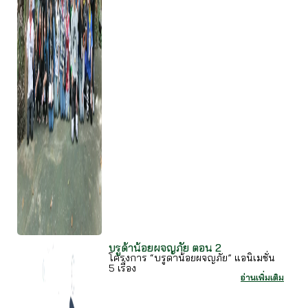
บรูด้าน้อยผจญภัย ตอน 2
โครงการ “บรูดาน้อยผจญภัย” แอนิเมชั่น
5 เรื่อง
อ่านเพิ่มเติม