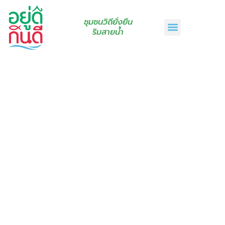
ชุมชนวิถียั่งยืน
ริมสายน้ำ
หน้าแรก
เรื่องเล่าริมสายน้ำ
สินค้าชุมชน
กินดีคราฟท์
เกี่ยวกับเรา
ติดต่อเรา