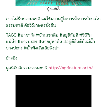
กุ้งแม่น้ำ
การไม่ฝืนธรรมชาติ แต่ใช้ความรู้ในการจัดการกับกลไก
ธรรมชาติ คือวิถีเกษตรยั่งยืน
TAGS #นาขาวัง #บ้านเขาดิน #อยู่ดีกินดี #วิถีริม
แม่น้ำ #บางปะกง #หาอยู่หากิน #อยู่ดีกินดีที่แม่น้ำ
บางปะกง #น้ำพึ่งเรือเสือพึ่งป่า
อ้างอิง
มูลนิธิกสิกรรมธรรมชาติ
http://agrinature.or.th/