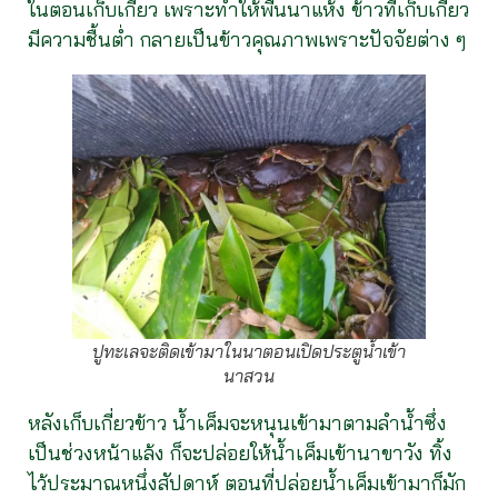
ในตอนเก็บเกี่ยว เพราะทำให้พื้นนาแห้ง ข้าวที่เก็บเกี่ยว
มีความชื้นต่ำ กลายเป็นข้าวคุณภาพเพราะปัจจัยต่าง ๆ
ปูทะเลจะติดเข้ามาในนาตอนเปิดประตูน้ำเข้า
นาสวน
หลังเก็บเกี่ยวข้าว น้ำเค็มจะหนุนเข้ามาตามลำน้ำซึ่ง
เป็นช่วงหน้าแล้ง ก็จะปล่อยให้น้ำเค็มเข้านาขาวัง ทิ้ง
ไว้ประมาณหนึ่งสัปดาห์ ตอนที่ปล่อยน้ำเค็มเข้ามาก็มัก