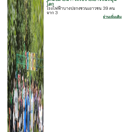
โลก
โรงไฟฟ้าบางปะกงชวนเยาวชน 39 คน
จาก 3
อ่านเพิ่มเติม