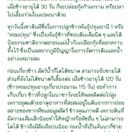
เมื่อข้าวอายุได้ 30 วัน ก็จะปล่อยกุ้งก้ามกราม หรือปลา
ไปเลี้ยงร่วมในแปลงนาด้วย
ทุกวันนี้เขาดินมีชื่อในการปลูกข้าวพันธุ์ปทุมธานี 1 หรือ
“หอมปทุม” ซึ่งเป็นพันธุ์ข้าวที่ชอบดินเค็มนิด ๆ และได้
ปุ๋ยธรรมชาติจากตะกอนแม่น้ำกับเปลือกกุ้งที่ลอกคราบ
ทิ้งไว้ ซึ่งเป็นผลจากภูมิปัญญาในการจัดการดินและน้ำ
อย่างเหมาะสม
ก่อนเกี่ยวข้าว สัตว์น้ำก็โตได้ขนาด สามารถจับขายได้
ส่วนที่ยังไม่ได้ขนาดก็เลี้ยงต่อ เมื่อข้าวอายุได้ 120 วัน
(ข้าวหอมปทุมอายุเกี่ยวประมาณ 115 วัน) จะทำการ
เก็บเกี่ยว ข้าวที่ปลูกในนาขาวังจะให้ผลผลิตต่อไร่สูง
เพราะอุดมด้วยธาตุอาหารที่สะสมอยู่ในดินจากการย่อย
สลายของซากพืชและมูลสัตว์ ข้าวคุณภาพดี เพราะดินที่
มีความเค็มเล็กน้อยทำให้หญ้าหรือพืชอื่น ๆ ไม่สามารถ
โตได้ ข้าวจึงมีสิ่งเจือปนน้อย ร่องน้ำที่เป็นคันนาก็ช่วย