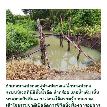
อำเภอบางปะกงอยู่ช่วงปลายแม่น้ำบางปะกง
ระบบนิเวศที่นี่มีทั้งน้ำจืด น้ำกร่อย และน้ำเค็ม เนิ่น
นานมาแล้วที่คนบางปะกงใช้ความรู้จากความ
เข้าใจธรรมชาติเพื่อจัดการชีวิตทั้งเรื่องการอยู่การ