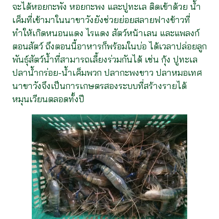
จะได้หอยกะพัง หอยกะพง และปูทะเล ติดเข้าด้วย น้ำ
เค็มที่เข้ามาในนาขาวังยังช่วยย่อยสลายฟางข้าวที่
ทำให้เกิดหนอนแดง ไรแดง สัตว์หน้าเลน และแพลงก์
ตอนสัตว์ ถึงตอนนี้อาหารก็พร้อมในบ่อ ได้เวลาปล่อยลูก
พันธุ์สัตว์น้ำที่สามารถเลี้ยงร่วมกันได้ เช่น กุ้ง ปูทะเล
ปลาน้ำกร่อย-น้ำเค็มพวก ปลากะพงขาว ปลาหมอเทศ
นาขาวังจึงเป็นการเกษตรสองระบบที่สร้างรายได้
หมุนเวียนตลอดทั้งปี