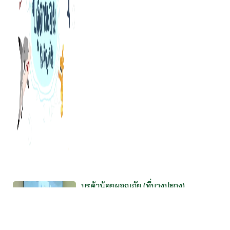
บรูด้าน้อยผจญภัย (ที่บางปะกง)
การ “ป้อน” เรื่องสิ่งแวดล้อมในวัยเด็ก
สำคัญที่การออกแบบเนื้อหาและวิธีการให้
สอดคล้องกับพัฒนาการของการรับรู้และ
เรียนรู้ด้วยความเข้าใจในพัฒนาการช่วงวัย
เด็ก