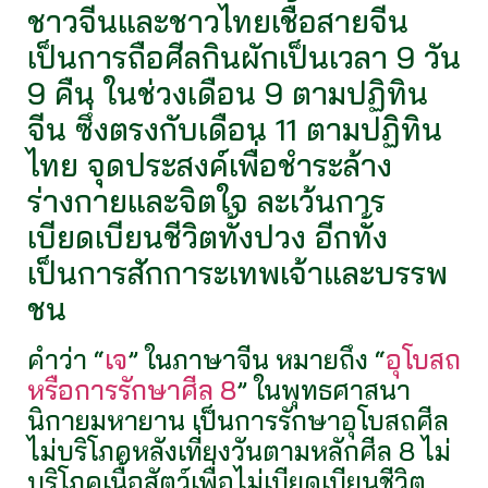
ชาวจีนและชาวไทยเชื้อสายจีน
เป็นการถือศีลกินผักเป็นเวลา 9 วัน
9 คืน ในช่วงเดือน 9 ตามปฏิทิน
จีน ซึ่งตรงกับเดือน 11 ตามปฏิทิน
ไทย จุดประสงค์เพื่อชำระล้าง
ร่างกายและจิตใจ ละเว้นการ
เบียดเบียนชีวิตทั้งปวง อีกทั้ง
เป็นการสักการะเทพเจ้าและบรรพ
ชน
คำว่า “
เจ
” ในภาษาจีน หมายถึง “
อุโบสถ
หรือการรักษาศีล 8
” ในพุทธศาสนา
นิกายมหายาน เป็นการรักษาอุโบสถศีล
ไม่บริโภคหลังเที่ยงวันตามหลักศีล 8 ไม่
บริโภคเนื้อสัตว์เพื่อไม่เบียดเบียนชีวิต