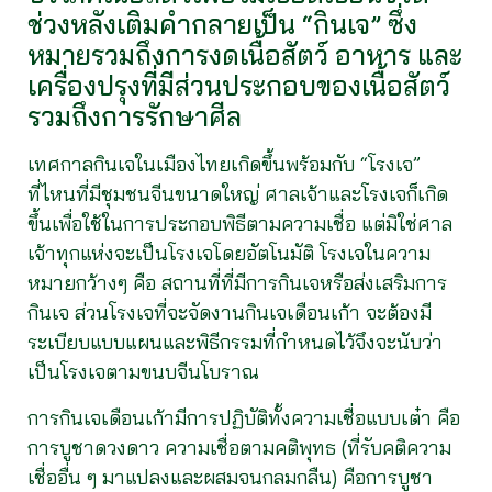
ช่วงหลังเติมคำกลายเป็น “กินเจ” ซึ่ง
หมายรวมถึงการงดเนื้อสัตว์ อาหาร และ
เครื่องปรุงที่มีส่วนประกอบของเนื้อสัตว์
รวมถึงการรักษาศีล
เทศกาลกินเจในเมืองไทยเกิดขึ้นพร้อมกับ “โรงเจ”
ที่ไหนที่มีชุมชนจีนขนาดใหญ่ ศาลเจ้าและโรงเจก็เกิด
ขึ้นเพื่อใช้ในการประกอบพิธีตามความเชื่อ แต่มิใช่ศาล
เจ้าทุกแห่งจะเป็นโรงเจโดยอัตโนมัติ โรงเจในความ
หมายกว้างๆ คือ สถานที่ที่มีการกินเจหรือส่งเสริมการ
กินเจ ส่วนโรงเจที่จะจัดงานกินเจเดือนเก้า จะต้องมี
ระเบียบแบบแผนและพิธีกรรมที่กำหนดไว้จึงจะนับว่า
เป็นโรงเจตามขนบจีนโบราณ
การกินเจเดือนเก้ามีการปฏิบัติทั้งความเชื่อแบบเต๋า คือ
การบูชาดวงดาว ความเชื่อตามคติพุทธ (ที่รับคติความ
เชื่ออื่น ๆ มาแปลงและผสมจนกลมกลืน) คือการบูชา