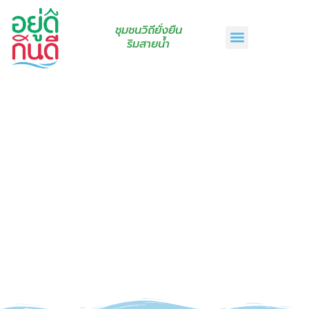
ชุมชนวิถียั่งยืน
ริมสายน้ำ
หน้าแรก
เรื่องเล่าริมสายน้ำ
สินค้าชุมชน
กินดีคราฟท์
เกี่ยวกับเรา
ติดต่อเรา