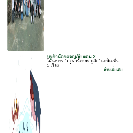
บรูด้าน้อยผจญภัย ตอน 2
โครงการ “บรูดาน้อยผจญภัย” แอนิเมชั่น
5 เรื่อง
อ่านเพิ่มเติม