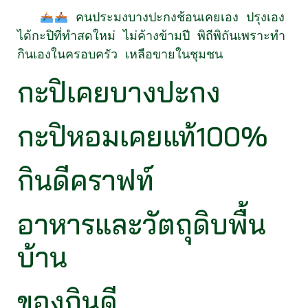
 คนประมงบางปะกงช้อนเคยเอง ปรุงเอง 
ได้กะปิที่ทำสดใหม่ ไม่ค้างข้ามปี พิถีพิถันเพราะทำ
กินเองในครอบครัว เหลือขายในชุมชน
กะปิเคยบางปะกง
กะปิหอมเคยแท้100%
กินดีคราฟท์
อาหารและวัตถุดิบพื้น
บ้าน
ของกินดี