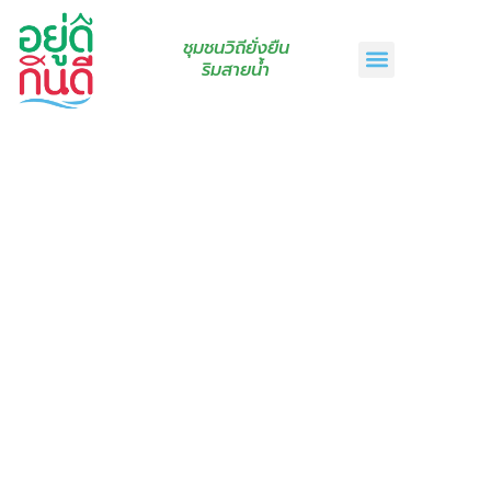
ชุมชนวิถียั่งยืน
ริมสายน้ำ
หน้าแรก
เรื่องเล่าริมสายน้ำ
สินค้าชุมชน
กินดีคราฟท์
เกี่ยวกับเรา
ติดต่อเรา