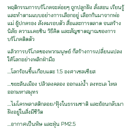
พฤติกรรมการบริโภคจะค่อยๆ ถูกปลูกฝัง สั่งสอน เรียนรู้
และทำตามแบบอย่างการเลือกอยู่ เลือกกินมาจากพ่อ
แม่ ผู้ปกครอง สังคมรอบตัว สื่อและการตลาด จนสร้าง
นิสัย ความเคยชิน วิธีคิด และสัญชาตญาณของการ
บริโภคติดตัว
แล้วการบริโภคของพวกมนุษย์ ก็สร้างการเปลี่ยนแปลง
ให้โลกอย่างพลิกฝ่ามือ
…โลกร้อนขึ้นเกือบแตะ 1.5 องศาเซลเซียส
…ขยะล้นเมือง ปลิวลงคลอง ออกแม่น้ำ ลงทะเล ไหล
ออกมหาสมุทร
…ไมโครพลาสติกลอย/ฟุ้งในธรรมชาติ และย้อนกลับมา
ฝังอยู่ในสิ่งมีชีวิต
…อากาศเป็นพิษ และฝุ่น PM2.5