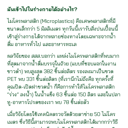
มันเข้าไปในร่างกายได้อย่างไร?
ไมโครพลาสติก (Microplastics) คือเศษพลาสติกที่มี
ขนาดเล็กกว่า 5 มิลลิเมตร ทุกวันนี้เรารับสิ่งปนเปื้อนนี้
เข้าสู่ร่างกายได้จากหลายช่องทางโดยเฉพาะจากน้ำ
ดื่ม อาหารทั่วไป และอาหารทะเล
ผลวิจัยของ สสส.บอกว่า แหล่งไมโครพลาสติกที่พบมาก
ที่สุดมาจากน้ำดื่มบรรจุในถ้วย (แบบที่ชอบแจกในงาน
ขาวดำ) พบสูงสุด 382 ชิ้นต่อลิตร รองลงมาเป็นขวด
PET พบ 331 ชิ้นต่อลิตร (ที่เรานึกไม่ถึงคือ ทุกครั้งที่
คุณปิด-เปิดฝาขวดน้ำ ก็คือการทำให้ไมโครพลาสติก
“ร่วง” ลงน้ำ) ในน้ำแข็ง 63 ชิ้นต่อ 150 ลิตร และในปลา
ทู-อาหารโปรดของเรา พบ 78 ชิ้นต่อตัว
เมื่อวิจัยโดยใช้เทคนิคตรวจวัดด้วยตาข่าย 50 ไม่โคร
เมตร ซึ่งวิธีนี้สามารถพบไมโครพลาสติกได้มากกว่าวิธี