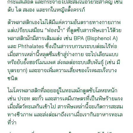
กระแสเลือด และกระจายไปสะสมในอวัยวะสำคัญ เช่น
ตับ ไต สมอง และรกในหญิงตั้งครรภ์
ตัวพลาสติกเองไม่ได้มีแค่ความอันตรายทางกายภาพ
แต่เปรียบเสมือน “ฟองน้ำ” ที่ดูดซับสารพิษเอาไว้ด้วย
พลาสติกมักมีสารเติมแต่ง เช่น BPA (Bisphenol A)
และ Phthalates ซึ่งเป็นสารรบกวนระบบต่อมไร้ท่อ
เมื่อสารเหล่านี้หลุดซึมเข้าสู่ร่างกาย จะไปเลียนแบบ
หรือยับยั้งฮอร์โมนเพศ ส่งผลต่อระบบสืบพันธุ์ (เช่น มี
บุตรยาก) และอาจเพิ่มความเสี่ยงของโรคมะเร็งบาง
ชนิด
ไมโครพลาสติกที่ลอยอยู่ในทะเลมักดูดซับโลหะหนัก
เช่น ปรอท ตะกั่ว และสารเคมีเกษตรที่เป็นพิษร้ายแรง
เมื่อสัตว์ทะเลกินเข้าไป สารพิษเหล่านี้จะเกิดการสะสม
ทางชีวภาพ และส่งต่อมาถึงเราเมื่อเรากินอาหารทะเล
ที่ว่า