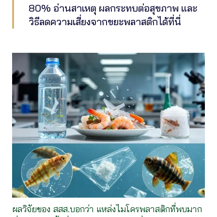
80% อ่านสาเหตุ ผลกระทบต่อสุขภาพ และ
วิธีลดความเสี่ยงจากขยะพลาสติกได้ที่นี่
ผลวิจัยของ สสส.บอกว่า แหล่งไมโครพลาสติกที่พบมาก